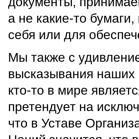
документы, принимае
а не какие-то бумаги
себя или для обеспеч
Мы также с удивлени
высказывания наших к
кто-то в мире являет
претендует на исклю
что в Уставе Органи