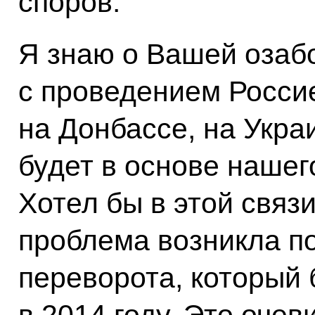
споров.
Я знаю о Вашей озаб
с проведением Росси
на Донбассе, на Укра
будет в основе нашег
Хотел бы в этой связи
проблема возникла п
переворота, который
в 2014 году. Это оче