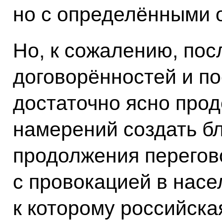
но с определёнными 
Но, к сожалению, пос
договорённостей и по
достаточно ясно про
намерений создать б
продолжения перегов
с провокацией в насе
к которому российска