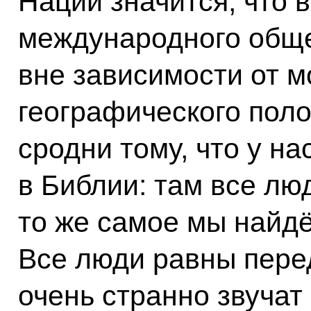
Наций значится, что 
международного общ
вне зависимости от м
географического поло
сродни тому, что у на
в Библии: там все лю
то же самое мы найдём
Все люди равны пере
очень странно звучат 