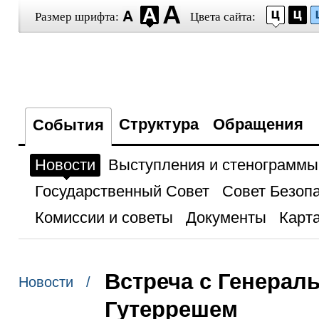
Размер шрифта:
Цвета сайта:
Структура
Обращения
События
Новости
Выступления и стенограммы
Государственный Совет
Совет Безоп
Комиссии и советы
Документы
Карта
Встреча с Генерал
Новости /
Гутеррешем