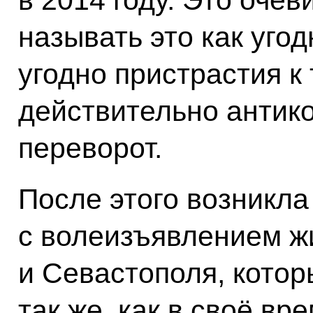
называть это как уго
угодно пристрастия к 
действительно антик
переворот.
После этого возникла
с волеизъявлением ж
и Севастополя, котор
так же, как в своё вр