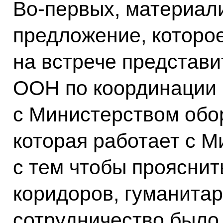
Во-первых, материал
предложение, которо
на встрече представ
ООН по координации 
с Министерством обор
которая работает с 
с тем чтобы прояснит
коридоров, гуманита
сотрудничество было