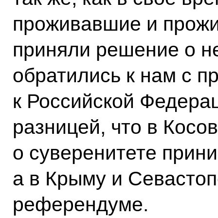
проживавшие и прожи
приняли решение о н
обратились к нам с п
к Российской Федерац
разницей, что в Косо
о суверенитете прин
а в Крыму и Севасто
референдуме.