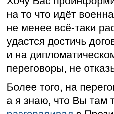
Хочу Вас проинформи
на то что идёт военн
не менее всё-таки ра
удастся достичь дого
и на дипломатическо
переговоры, не отказ
Более того, на перег
а я знаю, что Вы там 
разговаривал
с През