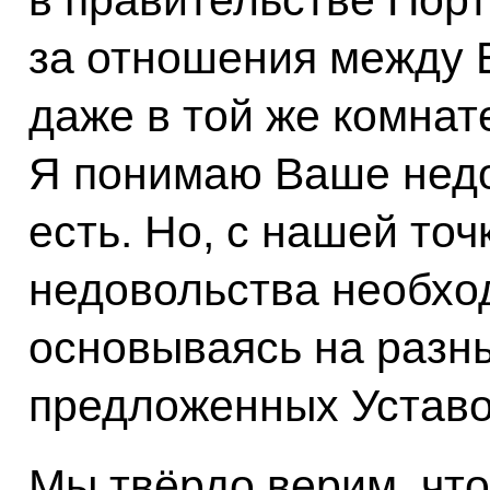
за отношения между Е
даже в той же комнат
Я понимаю Ваше недо
есть. Но, с нашей точ
недовольства необхо
основываясь на разн
предложенных Устав
Мы твёрдо верим, чт