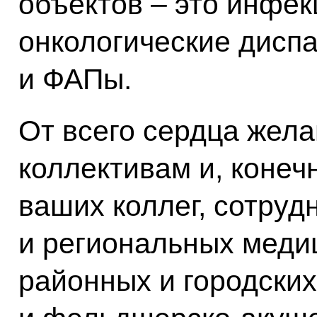
объектов – это инфе
онкологические дисп
и ФАПы.
От всего сердца жел
коллективам и, конеч
ваших коллег, сотру
и региональных меди
районных и городских