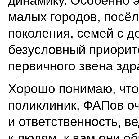
динамику. Особенно э
малых городов, посёл
поколения, семей с д
безусловный приорит
первичного звена здр
Хорошо понимаю, что 
поликлиник, ФАПов оч
и ответственность, в
к людям, к вам они о