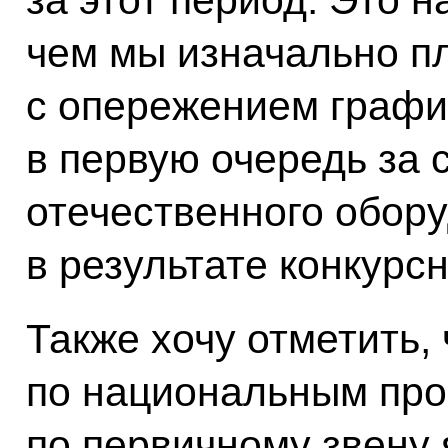
за этот период. Это 
чем мы изначально п
с опережением графи
в первую очередь за 
отечественного обор
в результате конкурс
Также хочу отметить, 
по национальным про
по первичному звену