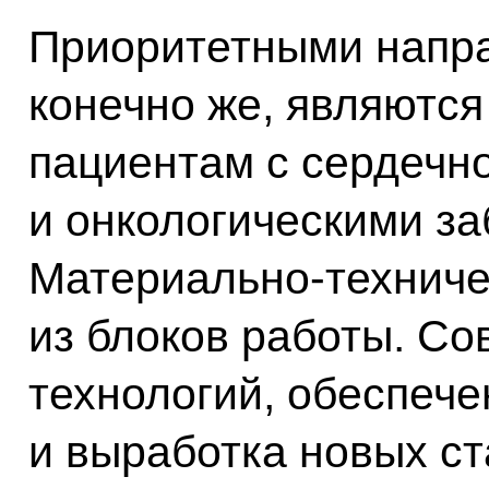
Приоритетными напр
конечно же, являютс
пациентам с сердечн
и онкологическими з
Материально-техничес
из блоков работы. С
технологий, обеспеч
и выработка новых с