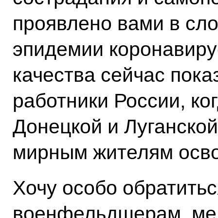
проявлено вами в сл
эпидемии коронавиру
качества сейчас пок
работники России, ко
Донецкой и Луганской
мирным жителям осв
Хочу особо обратитьс
военфельдшерам, ме