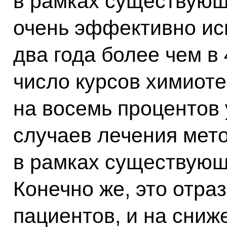
в рамках существующ
очень эффективно ис
два года более чем в
число курсов химиоте
на восемь процентов
случаев лечения мет
в рамках существующ
Конечно же, это отра
пациентов, и на сниж