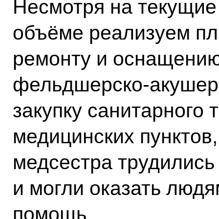
Несмотря на текущие
объёме реализуем пл
ремонту и оснащению
фельдшерско-акушерс
закупку санитарного 
медицинских пунктов,
медсестра трудились
и могли оказать люд
помощь.