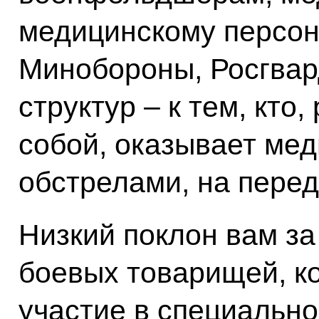
медицинскому персон
Минобороны, Росгвар
структур – к тем, кто,
собой, оказывает ме
обстрелами, на перед
Низкий поклон вам з
боевых товарищей, к
участие в специально