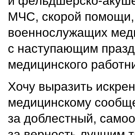
и фельдшерско-акуше
МЧС, скорой помощи,
военнослужащих мед
с наступающим празд
медицинского работни
Хочу выразить искре
медицинскому сообще
за доблестный, само
за верность лучшим 