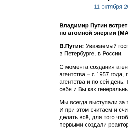
11 октября 2
Владимир Путин встрет
по атомной энергии (М
В.Путин:
Уважаемый госп
в Петербурге, в России.
С момента создания аген
агентства – с 1957 года,
агентства и по сей день
себя и Вы как генеральн
Мы всегда выступали за 
И при этом считаем и счи
делать всё, для того чт
первыми создали реактор