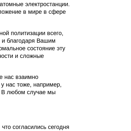
 атомные электростанции.
ложение в мире в сфере
ной политизации всего,
о и благодаря Вашим
ормальное состояние эту
ности и сложные
е нас взаимно
 у нас тоже, например,
. В любом случае мы
 что согласились сегодня