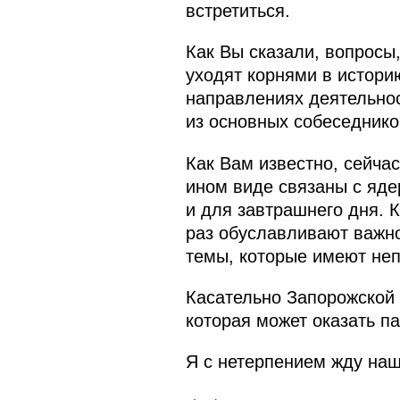
встретиться.
Как Вы сказали, вопросы
уходят корнями в истори
направлениях деятельнос
из основных собеседнико
Как Вам известно, сейча
ином виде связаны с яде
и для завтрашнего дня. 
раз обуславливают важно
темы, которые имеют неп
Касательно Запорожской 
которая может оказать па
Я с нетерпением жду на