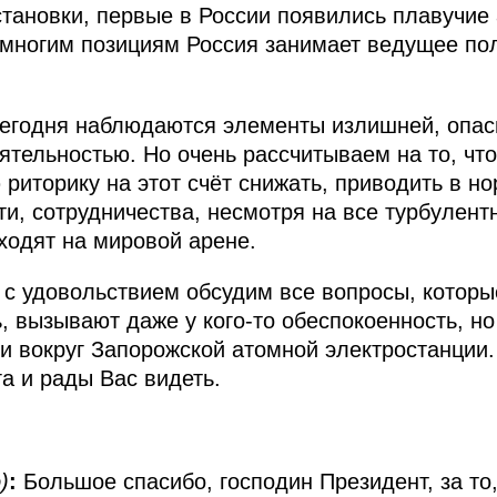
тановки, первые в России появились плавучие
 многим позициям Россия занимает ведущее по
сегодня наблюдаются элементы излишней, опас
еятельностью. Но очень рассчитываем на то, чт
риторику на этот счёт снижать, приводить в н
и, сотрудничества, несмотря на все турбулент
ходят на мировой арене.
 с удовольствием обсудим все вопросы, которы
, вызывают даже у кого-то обеспокоенность, но
ции вокруг Запорожской атомной электростанции
а и рады Вас видеть.
)
:
Большое спасибо, господин Президент, за то,