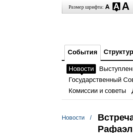
Размер шрифта:
Структу
События
Новости
Выступлен
Государственный Со
Комиссии и советы
Встреч
Новости /
Рафаэл