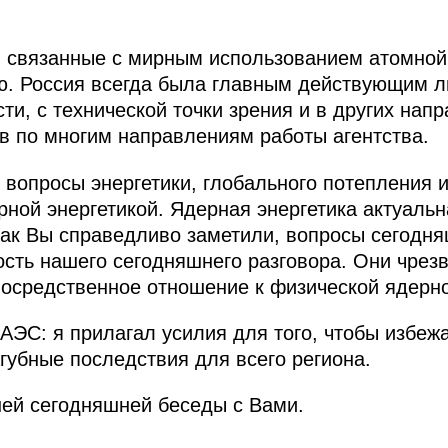
, связанные с мирным использованием атомной
ю. Россия всегда была главным действующим 
ти, с технической точки зрения и в других нап
в по многим направлениям работы агентства.
с вопросы энергетики, глобального потепления 
рной энергетикой. Ядерная энергетика актуальн
Как Вы справедливо заметили, вопросы сегодняш
сть нашего сегодняшнего разговора. Они чрез
осредственное отношение к физической ядерно
АЭС: я прилагал усилия для того, чтобы избеж
губные последствия для всего региона.
шей сегодняшней беседы с Вами.