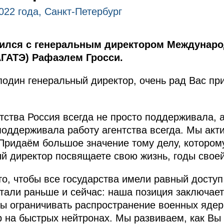
022 года, Санкт-Петербург
ился с генеральным директором Международ
АГАТЭ) Рафаэлем Гросси.
один генеральный директор, очень рад Вас пр
тства Россия всегда не просто поддерживала, а
 поддерживала работу агентства всегда. Мы акт
. Придаём большое значение тому делу, котором
ый директор посвящаете свою жизнь, годы своей
то, чтобы все государства имели равный доступ
тали раньше и сейчас: наша позиция заключает
обы ограничивать распространение военных яде
 на быстрых нейтронах. Мы развиваем, как Вы 