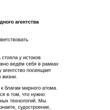
ного агентства
иветствовать
 стояла у истоков
ивно ведём себя в рамках
у агентство посвящает
 жизни.
 к благам мирного атома.
ся в том, что нужно
рных технологий. Мы
знаете, судостроение,