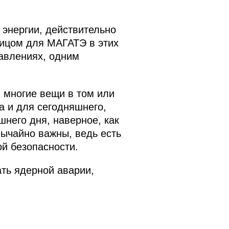
 энергии, действительно
лицом для МАГАТЭ в этих
равлениях, одним
и многие вещи в том или
а и для сегодняшнего,
него дня, наверное, как
вычайно важны, ведь есть
й безопасности.
ать ядерной аварии,