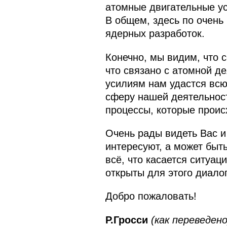
атомные двигательные ус
В общем, здесь по очень
ядерных разработок.
Конечно, мы видим, что 
что связано с атомной д
усилиям нам удастся всю 
сферу нашей деятельност
процессы, которые проис
Очень рады видеть Вас и
интересуют, а может быть
всё, что касается ситуа
открыты для этого диалог
Добро пожаловать!
Р.Гросси
(как переведено