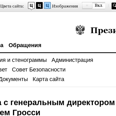
Цвета сайта:
Изображения
Президент Росси
ра
Обращения
ия и стенограммы
Администрация
вет
Совет Безопасности
Документы
Карта сайта
а с генеральным директоро
ем Гросси