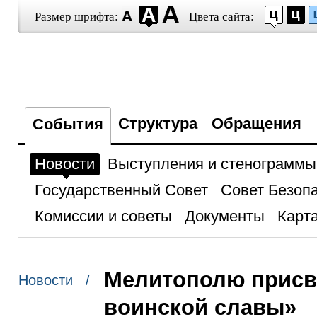
Размер шрифта:
Цвета сайта:
Структура
Обращения
События
Новости
Выступления и стенограммы
Государственный Совет
Совет Безоп
Комиссии и советы
Документы
Карта
Мелитополю присво
Новости /
воинской славы»