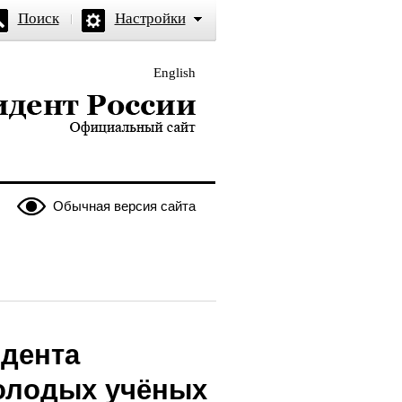
Поиск
Настройки
English
и — официальный сайт
Обычная версия сайта
дента
молодых учёных