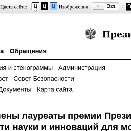
Цвета сайта:
Изображения
Президент Росси
ра
Обращения
ия и стенограммы
Администрация
вет
Совет Безопасности
Документы
Карта сайта
ены лауреаты премии Прези
сти науки и инноваций для 