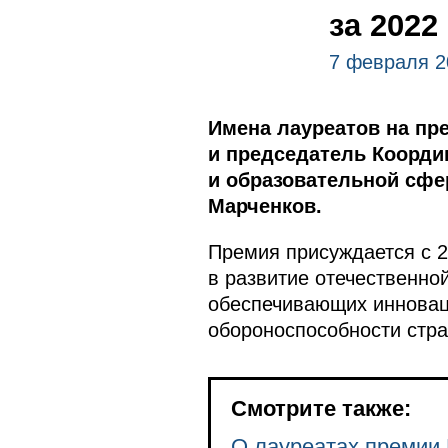
за 2022
7 февраля 2
Имена лауреатов на пр
и председатель Коорди
и образовательной сфе
Марченков.
Премия присуждается с 2
в развитие отечественной
обеспечивающих инноваци
обороноспособности стра
Смотрите также:
О лауреатах премии 