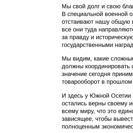
Мы свой долг и свою благ
В специальной военной о
отстаивают нашу общую и
все они туда направляют
за правду и историческу
государственными награ
Мы видим, какие сложные
должны координировать с
значение сегодня приним
товарооборот в прошлом 
И здесь у Южной Осетии 
остались верны своему и
всему миру, что это еди
зависящее, чтобы вывест
полноценным экономичес