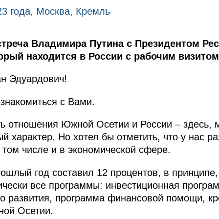
23 года, Москва, Кремль
стреча Владимира Путина с Президентом Ре
орый находится в России с рабочим визитом
н Эдуардович!
ознакомиться с Вами.
ть отношения Южной Осетии и России – здесь, 
ый характер. Но хотел бы отметить, что у нас 
 том числе и в экономической сфере.
рошлый год составил 12 процентов, в принципе,
ически все программы: инвестиционная програ
го развития, программа финансовой помощи, к
ой Осетии.