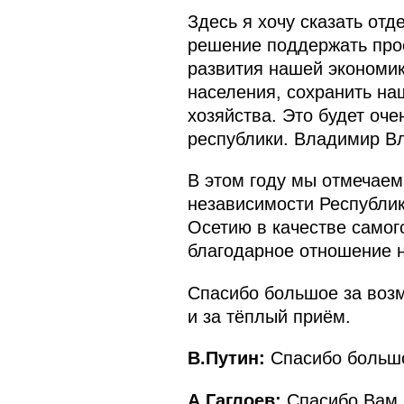
Здесь я хочу сказать от
решение поддержать прое
развития нашей экономик
населения, сохранить на
хозяйства. Это будет оч
республики. Владимир Вл
В этом году мы отмечаем
независимости Республи
Осетию в качестве самого
благодарное отношение 
Спасибо большое за возм
и за тёплый приём.
В.Путин:
Спасибо больш
А.Гаглоев:
Спасибо Вам.