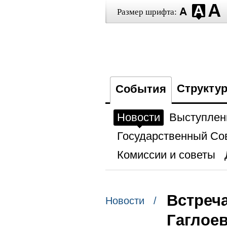
Размер шрифта:
Структу
События
Новости
Выступлен
Государственный Со
Комиссии и советы
Встреч
Новости /
Гаглое