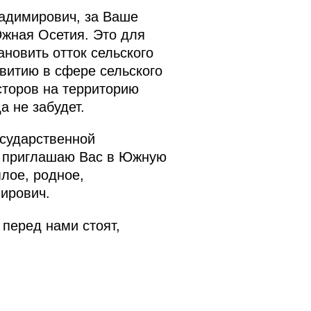
ладимирович, за Ваше
жная Осетия. Это для
новить отток сельского
витию в сфере сельского
сторов на территорию
 не забудет.
осударственной
я приглашаю Вас в Южную
плое, родное,
ирович.
 перед нами стоят,