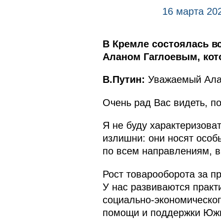
16 марта 20
В Кремле состоялась в
Аланом Гаглоевым, кот
В.Путин:
Уважаемый Ала
Очень рад Вас видеть, п
Я не буду характеризова
излишни: они носят особ
по всем направлениям, в
Рост товарооборота за п
У нас развиваются практ
социально-экономическо
помощи и поддержки Южн