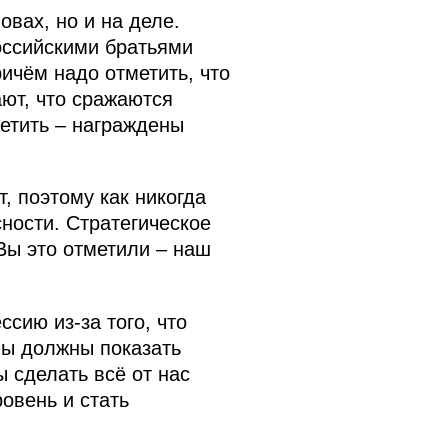
вах, но и на деле.
оссийскими братьями
ичём надо отметить, что
ают, что сражаются
метить – награждены
, поэтому как никогда
ности. Стратегическое
Вы это отметили – наш
сию из-за того, что
Мы должны показать
 сделать всё от нас
овень и стать