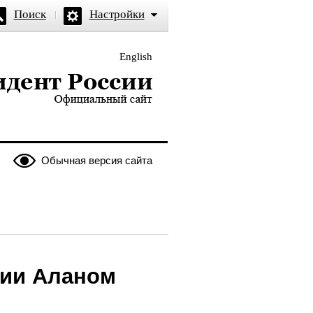
Поиск
Настройки
English
и — официальный сайт
Обычная версия сайта
тии Аланом