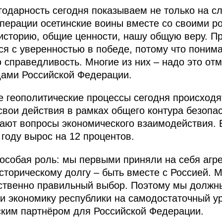
одарность сегодня показываем не только на сло
перации осетинские воины вместе со своими р
сторию, общие ценности, нашу общую веру. Пр
ся с уверенностью в победе, потому что поним
ю справедливость. Многие из них – надо это от
дами Российской Федерации.
 геополитические процессы сегодня происходят
вои действия в рамках общего контура безопас
ают вопросы экономического взаимодействия. 
году вырос на 12 процентов.
особая роль: мы первыми приняли на себя агрес
сторическому долгу – быть вместе с Россией. 
нственно правильный выбор. Поэтому мы должны
и экономику республики на самодостаточный ур
ким партнёром для Российской Федерации.