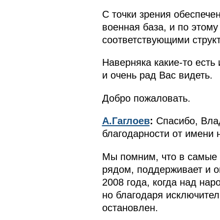
С точки зрения обеспече
военная база, и по этом
соответствующими струк
Наверняка какие-то есть
и очень рад Вас видеть.
Добро пожаловать.
А.Гаглоев
:
Спасибо, Вла
благодарности от имени 
Мы помним, что в самые
рядом, поддерживает и о
2008 года, когда над на
но благодаря исключите
остановлен.