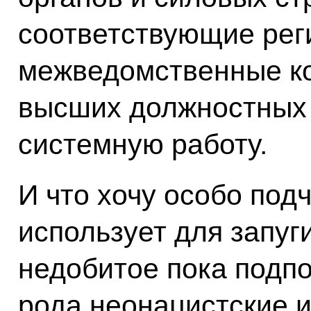
соответствующие ре
межведомственные ко
высших должностных 
системную работу.
И что хочу особо под
использует для запуг
недобитое пока подпо
рода неонацистские 