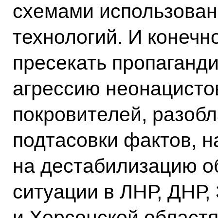
схемами использова
технологий. И конечн
пресекать пропаганд
агрессию неонацисто
покровителей, разобл
подтасовки фактов, 
на дестабилизацию о
ситуации в ЛНР, ДНР,
и Херсонской областя