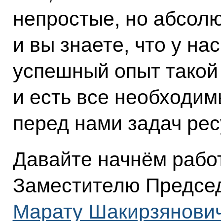
непростые, но абсол
и вы знаете, что у на
успешный опыт такой 
и есть все необходи
перед нами задач рес
Давайте начнём работ
Заместителю Председ
Марату Шакирзянович