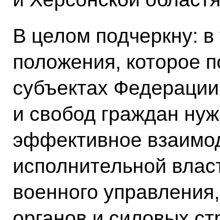
В целом подчеркну: в
положения, которое п
субъектах Федерации
и свобод граждан ну
эффективное взаимод
исполнительной власт
военного управления
органов и силовых ст