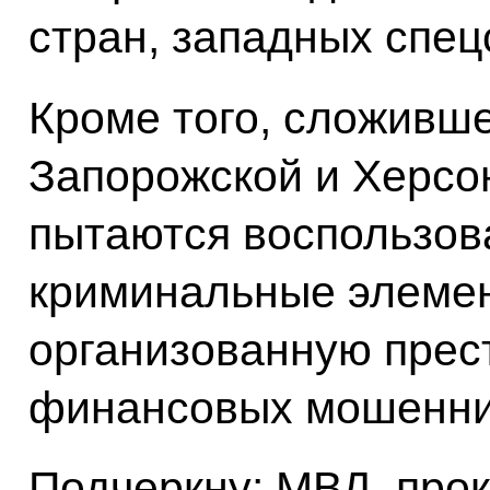
стран, западных спец
Кроме того, сложивше
Запорожской и Херсо
пытаются воспользова
криминальные элемен
организованную прест
финансовых мошенник
Подчеркну: МВД, про