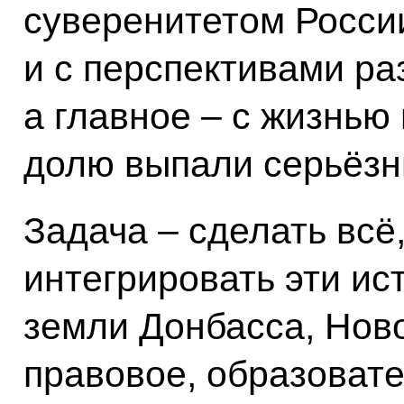
суверенитетом России
и с перспективами ра
а главное – с жизнью
долю выпали серьёзн
Задача – сделать всё
интегрировать эти ис
земли Донбасса, Нов
правовое, образоват