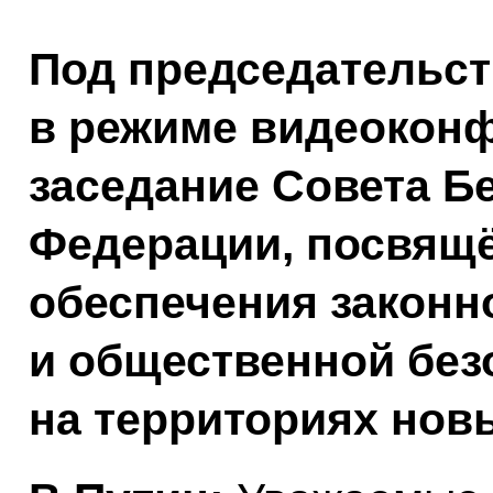
Под председательс
в режиме видеокон
заседание Совета Б
Федерации, посвящ
обеспечения законн
и общественной без
на территориях нов