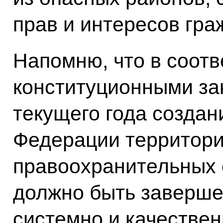
прав и интересов гра
Напомню, что в соот
конституционными за
текущего года создан
Федерации территор
правоохранительных 
должно быть завершен
системно и качествен