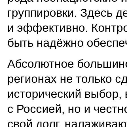
группировки. Здесь д
и эффективно. Контр
быть надёжно обеспе
Абсолютное большинс
регионах не только с
исторический выбор, 
с Россией, но и чест
свой долг, налаживаю