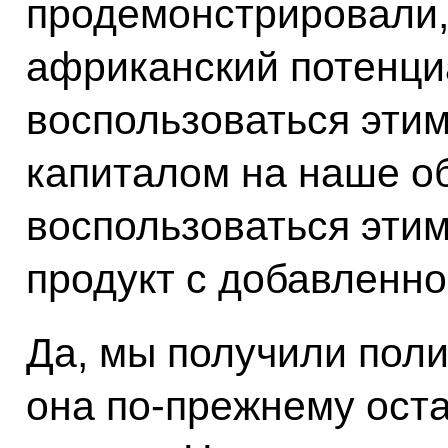
продемонстрировали, 
африканский потенци
воспользоваться эти
капиталом на наше о
воспользоваться эти
продукт с добавленно
Да, мы получили пол
она по-прежнему ост