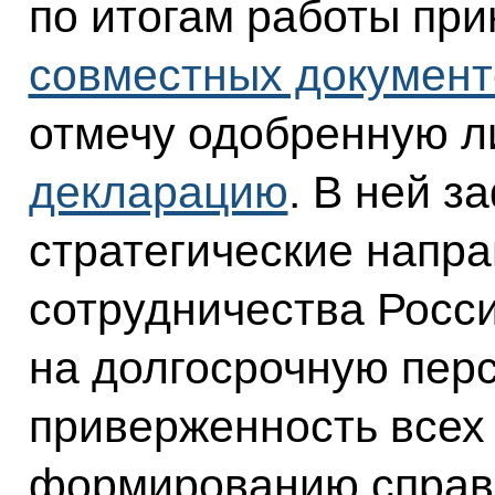
по итогам работы пр
совместных документ
отмечу одобренную 
декларацию
. В ней 
стратегические напр
сотрудничества Росс
на долгосрочную пер
приверженность всех
формированию справ