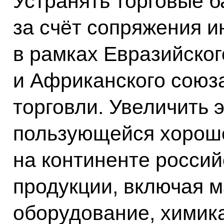
Устранять торговые б
за счёт сопряжения 
в рамках Евразийског
и Африканского союза
торговли. Увеличить 
пользующейся хорош
на континенте росси
продукции, включая 
оборудование, химика