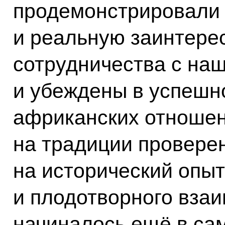
продемонстрировали 
и реальную заинтере
сотрудничества с наш
и убеждены в успешн
африканских отноше
на традиции провере
на исторический опы
и плодотворного взаи
начиналось ещё в са