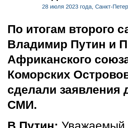
28 июля 2023 года, Санкт-Петер
По итогам второго 
Владимир Путин и 
Африканского союза
Коморских Островов
сделали заявления 
СМИ.
В.Путин:
Уважаемый 