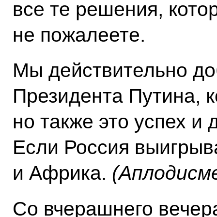
все те решения, кото
не пожалеете.
Мы действительно до
Президента Путина, к
но также это успех и 
Если Россия выигрыва
и Африка.
(Аплодисм
Со вчерашнего вечер