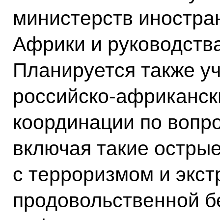
министерств иностран
Африки и руководств
Планируется также у
российско-африканск
координации по вопр
включая такие острые
с терроризмом и экс
продовольственной б