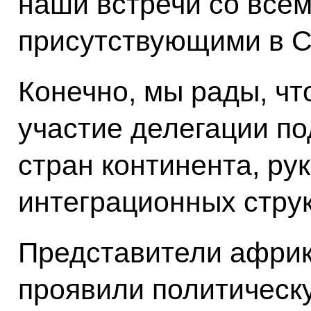
наши встречи со всем
присутствующими в С
Конечно, мы рады, ч
участие делегации п
стран континента, ру
интеграционных стру
Представители африк
проявили политическ