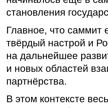
становления государ
Главное, что саммит 
твёрдый настрой и Ро
на дальнейшее разви
и новых областей вз
партнёрства.
В этом контексте вес