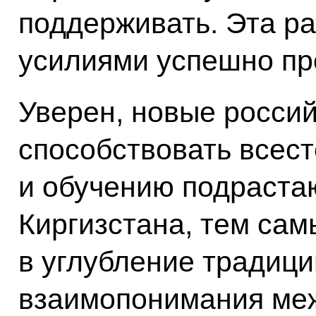
поддерживать. Эта р
усилиями успешно пр
Уверен, новые росси
способствовать всес
и обучению подраста
Киргизстана, тем сам
в углубление традици
взаимопонимания ме