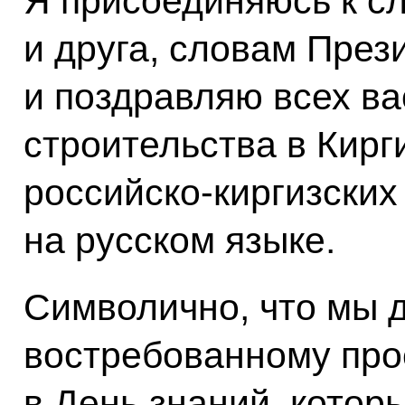
Я присоединяюсь к с
и друга, словам През
и поздравляю всех ва
строительства в Кирг
российско-киргизских
на русском языке.
Символично, что мы д
востребованному прое
в День знаний, которы