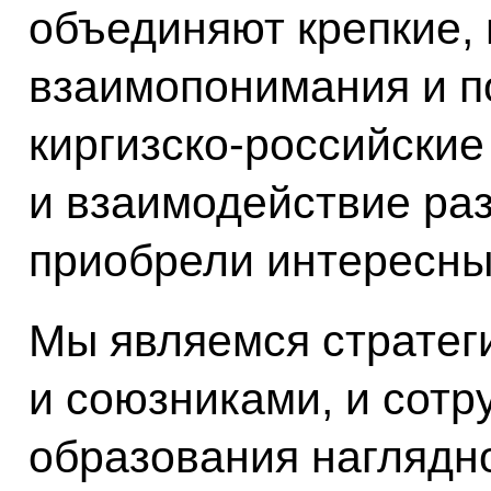
объединяют крепкие,
взаимопонимания и п
киргизско-российские
и взаимодействие ра
приобрели интересны
Мы являемся стратег
и союзниками, и сотр
образования наглядн