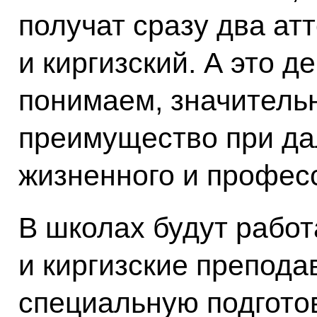
получат сразу два атт
и киргизский. А это д
понимаем, значитель
преимущество при д
жизненного и професс
В школах будут работа
и киргизские препод
специальную подготов