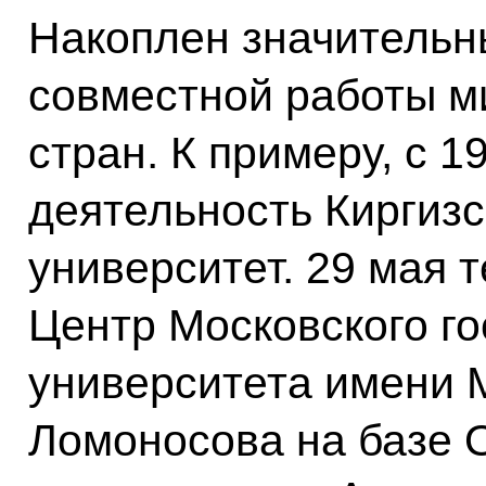
Накоплен значительн
совместной работы ми
стран. К примеру, с 1
деятельность Киргизс
университет. 29 мая 
Центр Московского г
университета имени 
Ломоносова на базе 