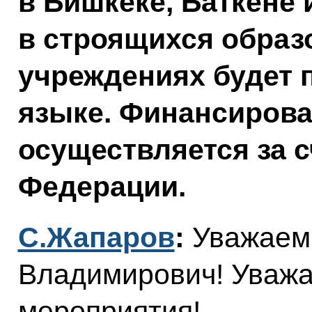
в Бишкеке, Баткене 
в строящихся обра
учреждениях будет 
языке. Финансирова
осуществляется за с
Федерации.
С.Жапаров
:
Уважаем
Владимирович! Уважа
мероприятия!