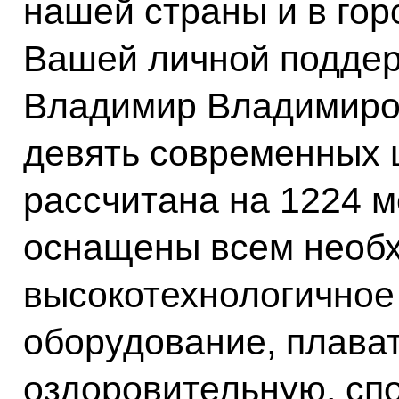
нашей страны и в го
Вашей личной подде
Владимир Владимиров
девять современных 
рассчитана на 1224 м
оснащены всем необ
высокотехнологичное
оборудование, плава
оздоровительную, спо