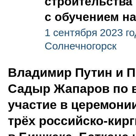
строительства 
с обучением на
1 сентября 2023 го
Солнечногорск
Владимир Путин и П
Садыр Жапаров по 
участие в церемони
трёх российско-кирг