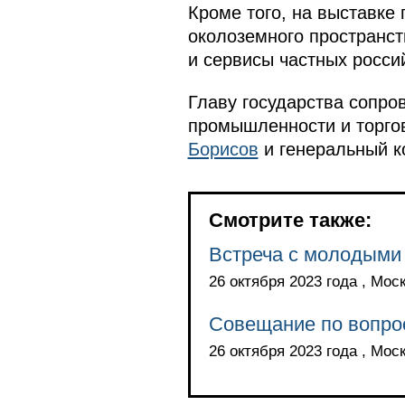
Кроме того, на выставке
околоземного пространст
и сервисы частных росси
Главу государства сопр
промышленности и торг
Борисов
и генеральный к
Смотрите также:
Встреча с молодыми
26 октября 2023 года , Мос
Совещание по вопрос
26 октября 2023 года , Мос