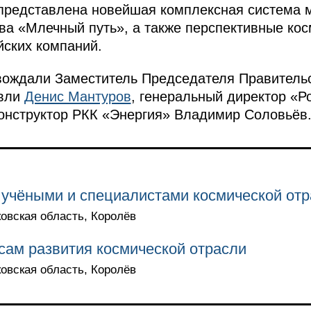
 представлена новейшая комплексная система 
ва «Млечный путь», а также перспективные кос
йских компаний.
овождали Заместитель Председателя Правитель
овли
Денис Мантуров
, генеральный директор «
онструктор РКК «Энергия» Владимир Соловьёв
 учёными и специалистами космической отр
ковская область, Королёв
ам развития космической отрасли
ковская область, Королёв