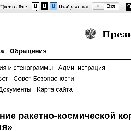
Цвета сайта:
Изображения
Президент Росси
ра
Обращения
ия и стенограммы
Администрация
вет
Совет Безопасности
Документы
Карта сайта
ние ракетно-космической ко
ия»