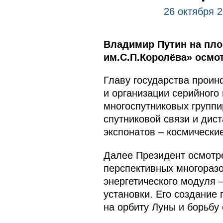
26 октября 
Владимир Путин на пло
им.С.П.Королёва» осмо
Главу государства прои
и организации серийного
многоспутниковых группи
спутниковой связи и дис
экспонатов – космически
Далее Президент осмотре
перспективных многоразо
энергетического модуля 
установки. Его создание 
на орбиту Луны и борьбу