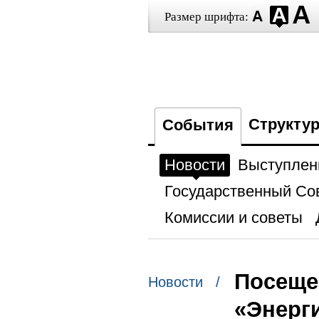
Размер шрифта:
Структу
События
Новости
Выступлен
Государственный Со
Комиссии и советы
Посеще
Новости /
«Энерг