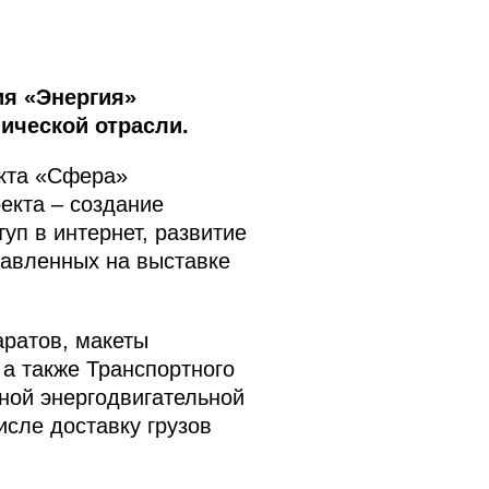
ия «Энергия»
ической отрасли.
кта «Сфера»
екта – создание
уп в интернет, развитие
тавленных на выставке
ратов, макеты
 а также Транспортного
рной энергодвигательной
исле доставку грузов