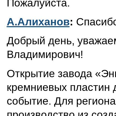
Пожалуйста.
А.Алиханов
:
Спасибо
Добрый день, уважа
Владимирович!
Открытие завода «Эн
кремниевых пластин 
событие. Для региона
производство из созд