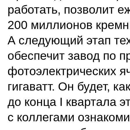
работать, позволит е
200 миллионов кремн
А следующий этап те
обеспечит завод по п
фотоэлектрических я
гигаватт. Он будет, к
до конца I квартала э
с коллегами ознаком