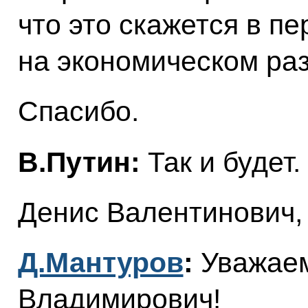
что это скажется в п
на экономическом раз
Спасибо.
В.Путин:
Так и будет.
Денис Валентинович,
Д.Мантуров
:
Уважае
Владимирович!