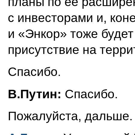
планы по её расшире
с инвесторами и, кон
и «Энкор» тоже будет
присутствие на терри
Спасибо.
В.Путин:
Спасибо.
Пожалуйста, дальше.