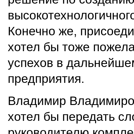
высокотехнологичного
Конечно же, присоед
хотел бы тоже пожела
успехов в дальнейшем
предприятия.
Владимир Владимиров
хотел бы передать с
руководителю комплек