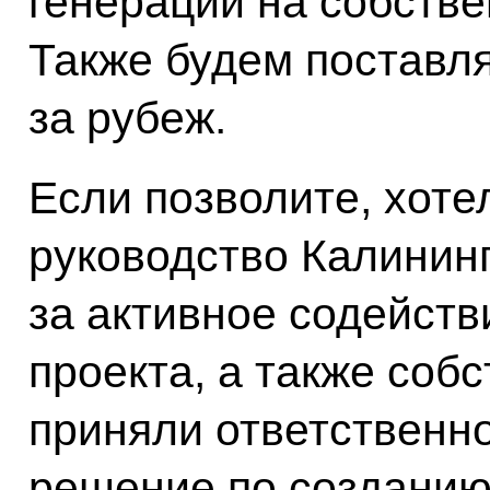
генерации на собств
Также будем поставл
за рубеж.
Если позволите, хоте
руководство Калинин
за активное содейств
проекта, а также соб
приняли ответственн
решение по созданию