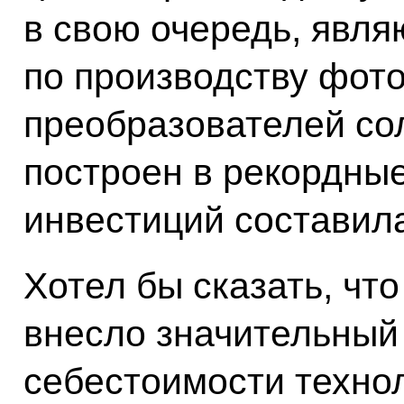
в свою очередь, явл
по производству фот
преобразователей со
построен в рекордны
инвестиций составил
Хотел бы сказать, чт
внесло значительный
себестоимости техно