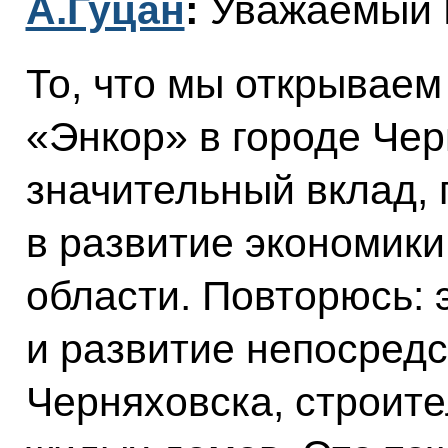
А.Гуцан
:
Уважаемый 
То, что мы открываем
«Энкор» в городе Чер
значительный вклад, 
в развитие экономик
области. Повторюсь: 
и развитие непосредс
Черняховска, строит