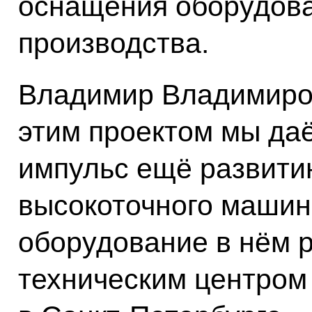
оснащения оборудов
производства.
Владимир Владимирови
этим проектом мы да
импульс ещё развити
высокоточного машино
оборудование в нём 
техническим центром