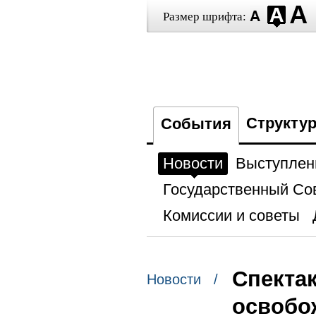
Размер шрифта:
Структу
События
Новости
Выступлен
Государственный Со
Комиссии и советы
Спектак
Новости /
освобо