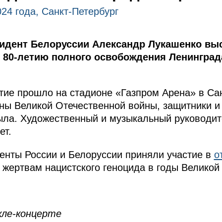
024 года, Санкт-Петербург
идент Белоруссии Александр Лукашенко выс
 80-летию полного освобождения Ленинград
ие прошло на стадионе «Газпром Арена» в Сан
аны Великой Отечественной войны, защитники и
ыла. Художественный и музыкальный руководит
ет.
денты России и Белоруссии приняли участие в
о
жертвам нацистского геноцида в годы Великой
кле-концерте