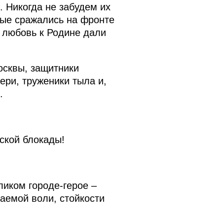
. Никогда не забудем их
рые сражались на фронте
я любовь к Родине дали
осквы, защитники
ери, труженики тыла и,
.
ской блокады!
ликом городе-герое –
аемой воли, стойкости