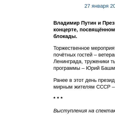
27 января 2
Владимир Путин и През
концерте, посвящённом
блокады.
Торжественное мероприят
почётных гостей – ветер
Ленинграда, труженики т
программы – Юрий Башм
Ранее в этот день прези
мирным жителям СССР – 
* * *
Выступления на спекта