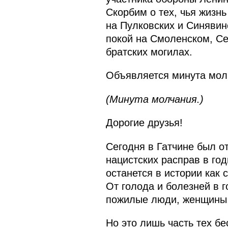
Скорбим о тех, чья жизн
на Пулковских и Синявинс
покой на Смоленском, С
братских могилах.
Объявляется минута мол
(Минута молчания.)
Дорогие друзья!
Сегодня в Гатчине был 
нацистских расправ в го
останется в истории как
От голода и болезней в 
пожилые люди, женщины, 
Но это лишь часть тех бе