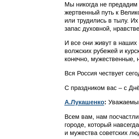
Мы никогда не предадим 
жертвенный путь к Велик
или трудились в тылу. И
запас духовной, нравств
И все они живут в наших
волжских рубежей и курс
конечно, мужественные, 
Вся Россия чествует сего
С праздником вас – с Дн
А.Лукашенко
:
Уважаемый
Всем вам, нам посчастлив
городе, который навсегд
и мужества советских лю