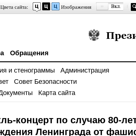
Цвета сайта:
Изображения
Президент Росси
ра
Обращения
ия и стенограммы
Администрация
вет
Совет Безопасности
Документы
Карта сайта
ль-концерт по случаю 80-ле
ждения Ленинграда от фаши