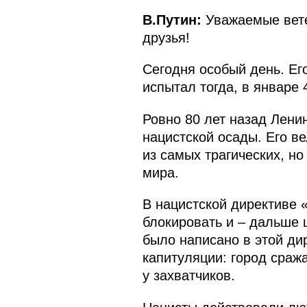
В.Путин:
Уважаемые вете
друзья!
Сегодня особый день. Ег
испытал тогда, в январе 
Ровно 80 лет назад Лени
нацистской осады. Его ве
из самых трагических, н
мира.
В нацистской директиве 
блокировать и – дальше 
было написано в этой ди
капитуляции: город сраж
у захватчиков.