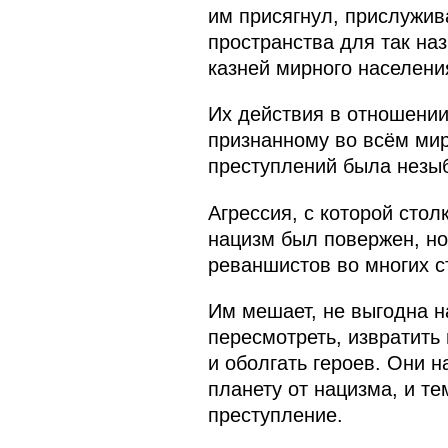
им присягнул, прислужив
пространства для так на
казней мирного населени
Их действия в отношении
признанному во всём мир
преступлений была незы
Агрессия, с которой стол
нацизм был повержен, но
реваншистов во многих с
Им мешает, не выгодна н
пересмотреть, извратить
и оболгать героев. Они н
планету от нацизма, и те
преступление.