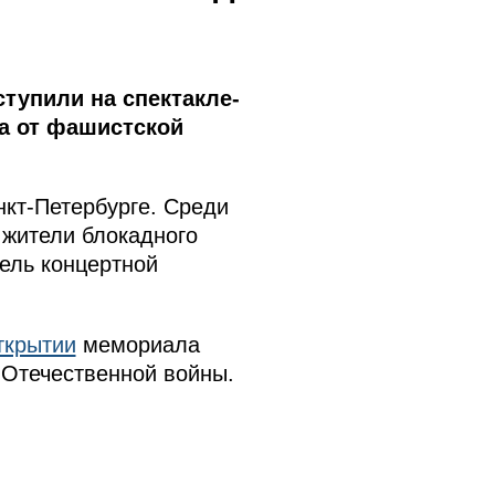
тупили на спектакле-
а от фашистской
кт-Петербурге. Среди
 жители блокадного
ель концертной
ткрытии
мемориала
 Отечественной войны.