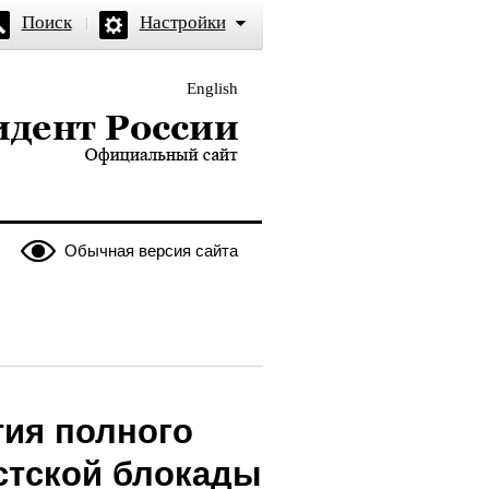
Поиск
Настройки
English
и — официальный сайт
Обычная версия сайта
тия полного
стской блокады