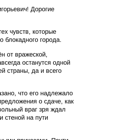
горьевич! Дорогие
ех чувств, которые
о блокадного города.
н от вражеской,
авсегда останутся одной
й страны, да и всего
зано, что его надлежало
предложения о сдаче, как
вольный враг зря ждал
и стеной на пути