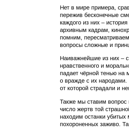
Нет в мире примера, сра
пережив бесконечные сме
каждого из них – истори
архивным кадрам, кинохр
помним, пересматриваем,
вопросы сложные и прин
Наиважнейшие из них – с
нравственного и моральн
падает чёрной тенью на 
о вражде с их народами.
от которой страдали и не
Также мы ставим вопрос 
число жертв той страшно
находим останки убитых 
похороненных заживо. Та