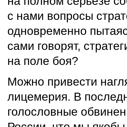
на полном серьёзе с
с нами вопросы страт
одновременно пытаясь
сами говорят, страте
на поле боя?
Можно привести нагл
лицемерия. В последн
голословные обвинени
России, что мы якобы