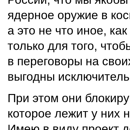
ядерное оружие в ко
а это не что иное, как
только для того, чтоб
в переговоры на свои
выгодны исключител
При этом они блокир
которое лежит у них н
Имею в виду проект д