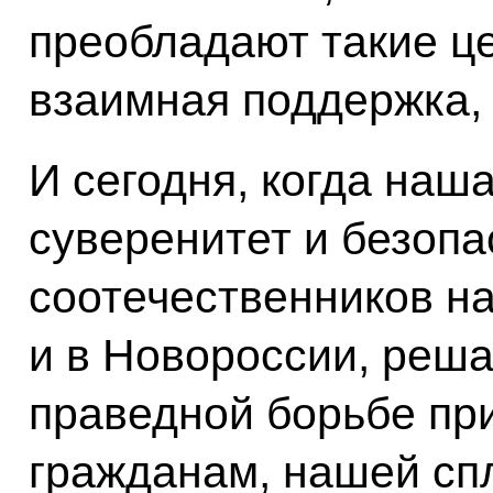
преобладают такие це
взаимная поддержка,
И сегодня, когда наш
суверенитет и безопа
соотечественников н
и в Новороссии, реш
праведной борьбе п
гражданам, нашей сп