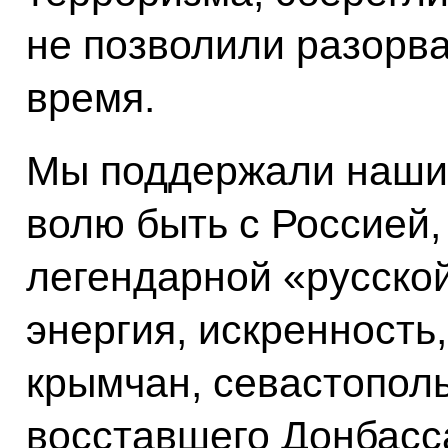
не позволили разорва
время.
Мы поддержали наших
волю быть с Россией, 
легендарной «русской
энергия, искренность
крымчан, севастопол
восставшего Донбасса