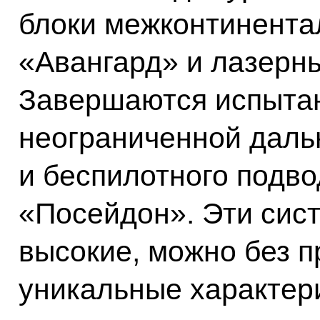
блоки межконтинента
«Авангард» и лазерн
Завершаются испытан
неограниченной даль
и беспилотного подво
«Посейдон». Эти сис
высокие, можно без п
уникальные характери