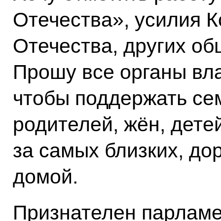
Отечества», усилия 
Отечества, других о
Прошу все органы вла
чтобы поддержать се
родителей, жён, дете
за самых близких, до
домой.
Признателен парламе