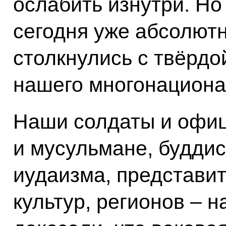
ослабить изнутри. Но
сегодня уже абсолют
столкнулись с твёрд
нашего многонациона
Наши солдаты и офиц
и мусульмане, будди
иудаизма, представит
культур, регионов – 