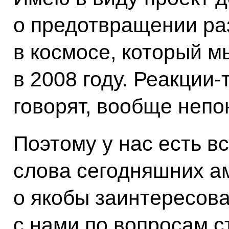
о предотвращении р
в космосе, который м
в 2008 году. Реакции-
говорят, вообще непо
Поэтому у нас есть вс
слова сегодняшних а
о якобы заинтересова
с нами по вопросам с