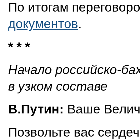
По итогам переговор
документов
.
* * *
Начало российско-ба
в узком составе
В.Путин:
Ваше Величе
Позвольте вас сердеч