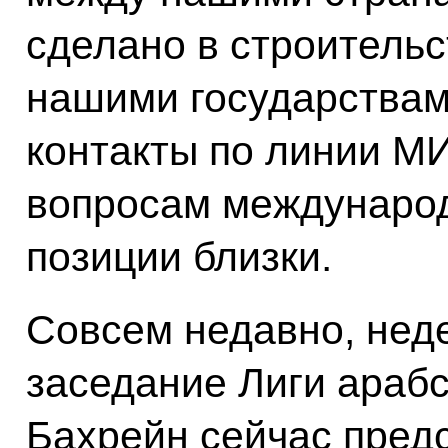
сделано в строитель
нашими государствам
контакты по линии МИ
вопросам международ
позиции близки.
Совсем недавно, нед
заседание Лиги арабс
Бахрейн сейчас предс