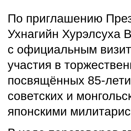
По приглашению Пре
Ухнагийн Хурэлсуха 
с официальным визит
участия в торжестве
посвящённых 85-лети
советских и монгольс
японскими милитарис