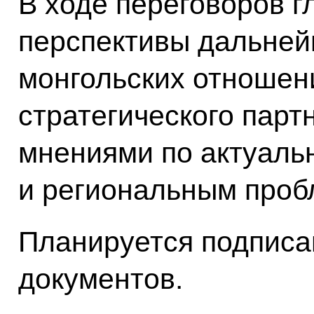
В ходе переговоров г
перспективы дальней
монгольских отноше
стратегического парт
мнениями по актуал
и региональным проб
Планируется подписа
документов.