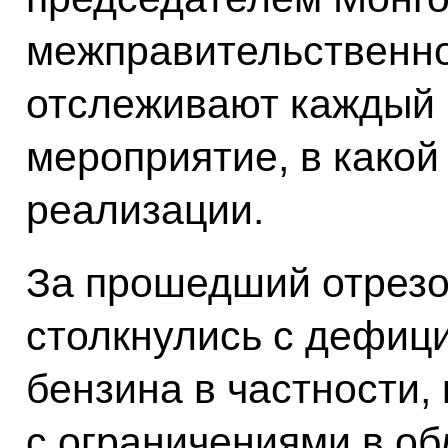
межправительственно
отслеживают каждый 
мероприятие, в какой
реализации.
За прошедший отрезо
столкнулись с дефиц
бензина в частности, 
с ограничениями в об