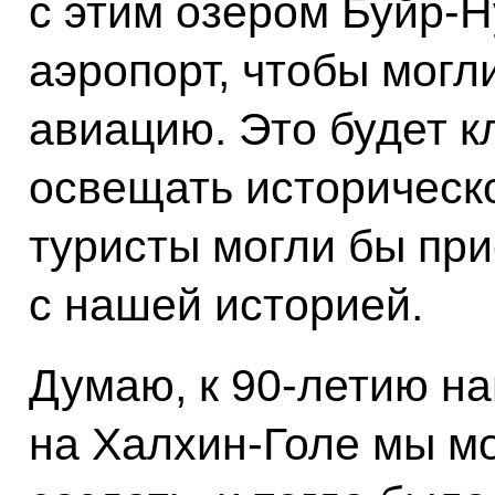
с этим озером Буйр-Н
аэропорт, чтобы мог
авиацию. Это будет к
освещать историческо
туристы могли бы при
с нашей историей.
Думаю, к 90-летию н
на Халхин-Голе мы мо