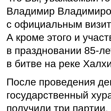
Владимир Владимиров
с официальным визито
А кроме этого и участ
в праздновании 85-л
в битве на реке Халхи
После проведения де
государственный хур
получили три партии,