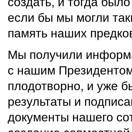
создать, и тогда был
если бы мы могли так
память наших предко
Мы получили информа
с нашим Президентом
плодотворно, и уже б
результаты и подпис
документы нашего сот