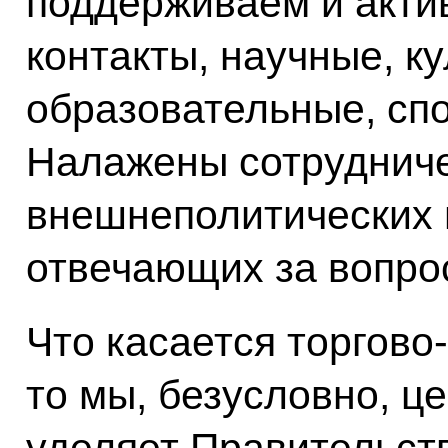
поддерживаем и акти
контакты, научные, к
образовательные, сп
Налажены сотрудниче
внешнеполитических в
отвечающих за вопро
Что касается торгово
то мы, безусловно, ц
уделяет Правительст