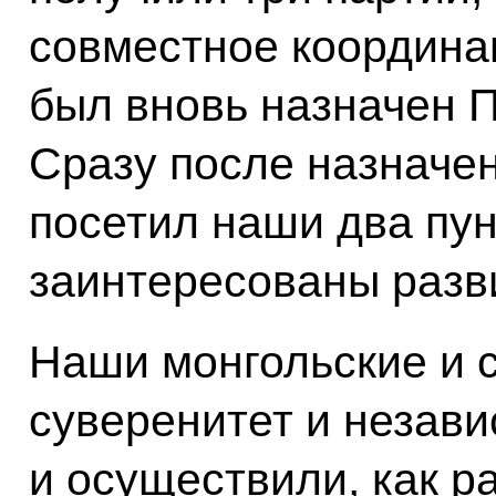
совместное координа
был вновь назначен 
Сразу после назначе
посетил наши два пун
заинтересованы разв
Наши монгольские и 
суверенитет и незав
и осуществили, как р