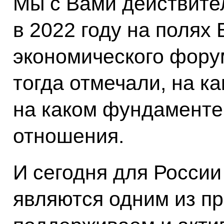
Мы с Вами действите
в 2022 году на полях 
экономического фору
тогда отмечали, на ка
на каком фундаменте
отношения.
И сегодня для Росси
являются одним из п