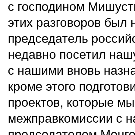
с господином Мишусти
этих разговоров был 
председатель российс
недавно посетил нашу
с нашими вновь назн
кроме этого подготов
проектов, которые мы
межправкомиссии с 
председателем Монго