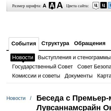
Размер шрифта:
Цвета сайта:
Структура
Обращения
События
Новости
Выступления и стенограммы
Государственный Совет
Совет Безоп
Комиссии и советы
Документы
Карта
Беседа с Премьер
Новости /
Лувсаннамсрайн О