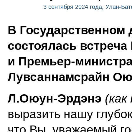
3 сентября 2024 года, Улан-Бат
В Государственном 
состоялась встреча
и Премьер-министр
Лувсаннамсрайн Ою
Л.Оюун-Эрдэнэ
(как
выразить нашу глубок
что Вы, уважаемый г