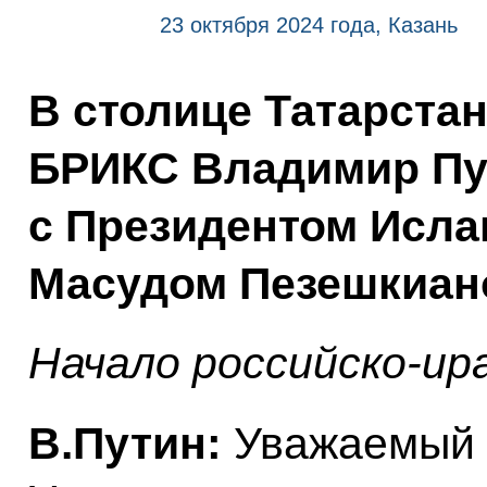
23 октября 2024 года, Казань
В столице Татарста
БРИКС Владимир Пу
с Президентом Исла
Масудом Пезешкиан
Начало российско-ир
В.Путин:
Уважаемый г