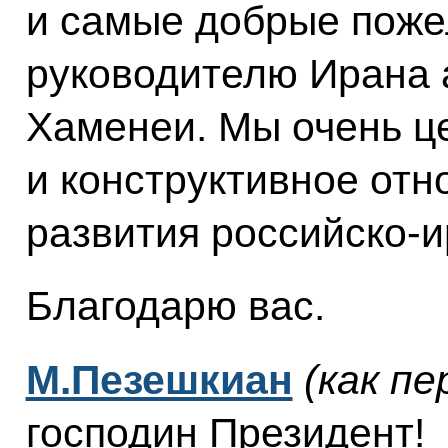
и самые добрые пож
руководителю Ирана 
Хаменеи. Мы очень ц
и конструктивное отн
развития российско-и
Благодарю вас.
М.Пезешкиан
(как пе
господин Президент!