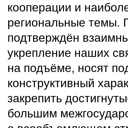
кооперации и наибол
региональные темы. 
подтверждён взаимны
укрепление наших св
на подъёме, носят п
конструктивный хара
закрепить достигнут
большим межгосудар