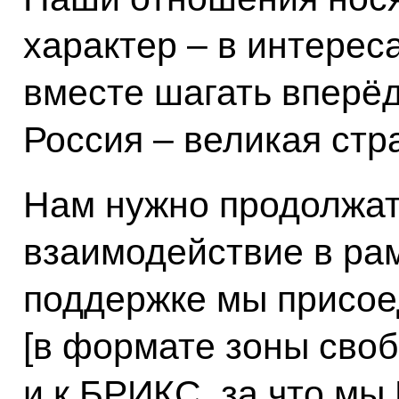
характер – в интерес
вместе шагать вперёд
Россия – великая стр
Нам нужно продолжат
взаимодействие в ра
поддержке мы присое
[в формате зоны своб
и к БРИКС, за что мы