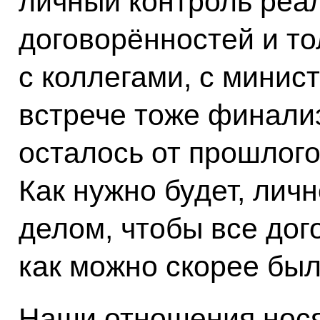
личный контроль реа
договорённостей и то
с коллегами, с минис
встрече тоже финализ
осталось от прошлого
Как нужно будет, лич
делом, чтобы все дог
как можно скорее бы
Наши отношения нося