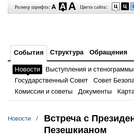
Размер шрифта:
Цвета сайта:
Структура
Обращения
События
Новости
Выступления и стенограммы
Государственный Совет
Совет Безоп
Комиссии и советы
Документы
Карта
Встреча с Президе
Новости /
Пезешкианом