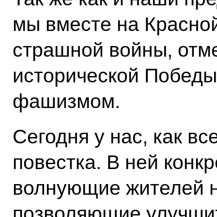
мы вместе на Красно
страшной войны, отм
исторической Победы
фашизмом.
Сегодня у нас, как в
повестка. В ней конк
волнующие жителей н
позволяющие улучши