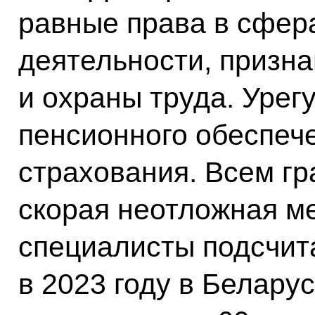
равные права в сфер
деятельности, призна
и охраны труда. Уре
пенсионного обеспеч
страхования. Всем г
скорая неотложная м
специалисты подсчита
в 2023 году в Белару