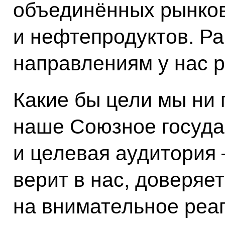
объединённых рынков
и нефтепродуктов. Ра
направлениям у нас р
Какие бы цели мы ни 
наше Союзное государ
и целевая аудитория 
верит в нас, доверяе
на внимательное реа