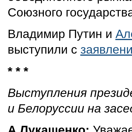
Союзного государства
Владимир Путин и
Ал
выступили с
заявлен
* * *
Выступления презид
и Белоруссии на зас
А.Лукашенко:
Уважа