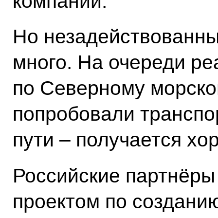
компаний.
Но незадействованны
много. На очереди ре
по Северному морско
попробовали транспор
пути – получается хо
Российские партнёры
проектом по создани