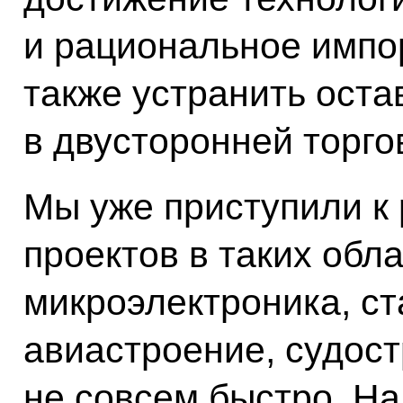
и рациональное импо
также устранить ост
в двусторонней торго
Мы уже приступили к
проектов в таких обла
микроэлектроника, ст
авиастроение, судост
не совсем быстро. Н