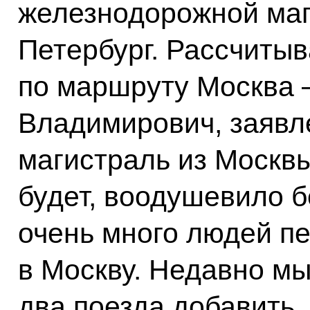
железнодорожной маг
Петербург. Рассчиты
по маршруту Москва 
Владимирович, заявле
магистраль из Москвы
будет, воодушевило б
очень много людей п
в Москву. Недавно м
два поезда добавить.