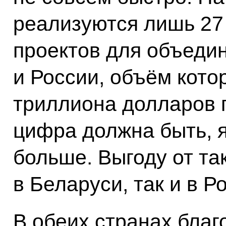
реализуются лишь 2
проектов для объеди
и России, объём кото
триллиона долларов 
цифра должна быть, я
больше. Выгоду от та
в Беларуси, так и в Р
В обеих странах бла