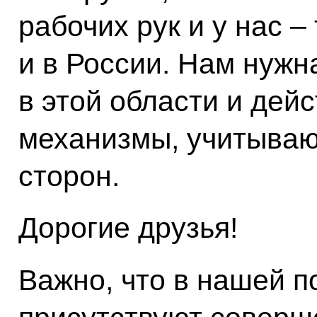
рабочих рук и у нас –
и в России. Нам нужн
в этой области и дей
механизмы, учитыва
сторон.
Дорогие друзья!
Важно, что в нашей п