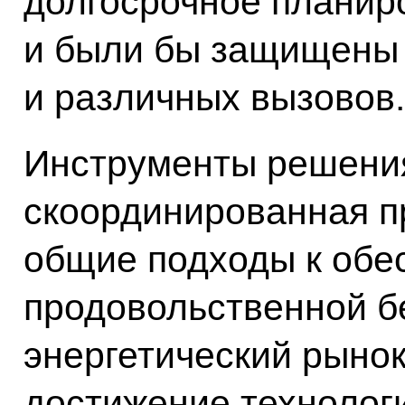
долгосрочное планир
и были бы защищены
и различных вызовов.
Инструменты решения
скоординированная п
общие подходы к обе
продовольственной б
энергетический рыно
достижение технолог