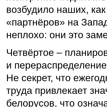
возбудило наших, как
«партнёров» на Запад
неплохо: они это зам
Четвёртое – планиро
и перераспределение
Не секрет, что ежего
труда привлекает зна
белорусов, что означ