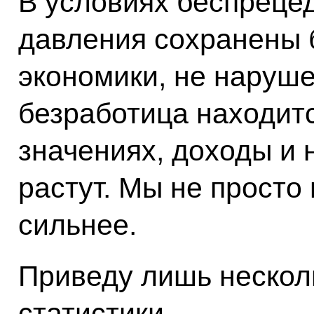
В условиях беспреце
давления сохранены 
экономики, не наруш
безработица находит
значениях, доходы и 
растут. Мы не просто
сильнее.
Приведу лишь нескол
статистики.