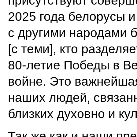
присутствуют соверш
2025 года белорусы и
с другими народами 
[с теми], кто разделя
80-летие Победы в В
войне. Это важнейша
наших людей, связан
близких духовно и кул
Так же как и наши пре