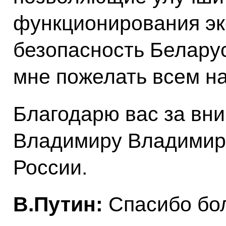
функционирования эк
безопасность Беларус
мне пожелать всем н
Благодарю вас за вн
Владимиру Владимиро
России.
В.Путин:
Спасибо бо