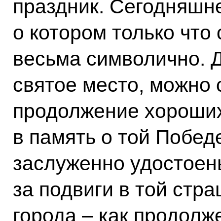
праздник. Сегодняшн
о котором только что
весьма символично. 
святое место, можно с
продолжение хороших
в память о той Победе
заслуженно удостоены
за подвиги в той стр
города – как продолж