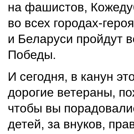
на фашистов, Кожедуб
во всех городах-геро
и Беларуси пройдут в
Победы.
И сегодня, в канун это
дорогие ветераны, по
чтобы вы порадовалис
детей, за внуков, пра