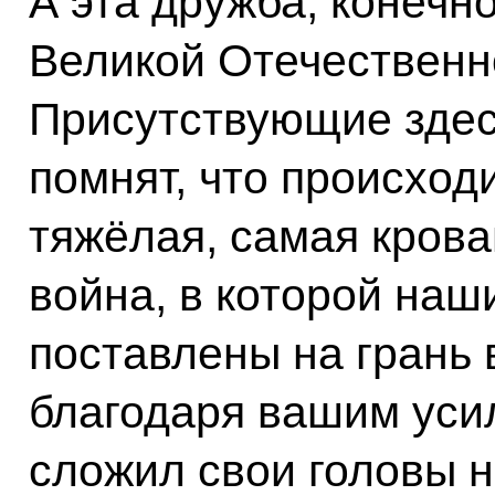
А эта дружба, конечн
Великой Отечественн
Присутствующие здес
помнят, что происход
тяжёлая, самая крова
война, в которой на
поставлены на грань 
благодаря вашим усил
сложил свои головы 