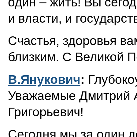
один – жить! Вы сегод
и власти, и государст
Счастья, здоровья в
близким. С Великой П
В.Янукович
:
Глубоко
Уважаемые Дмитрий А
Григорьевич!
Сегодня мы за один д