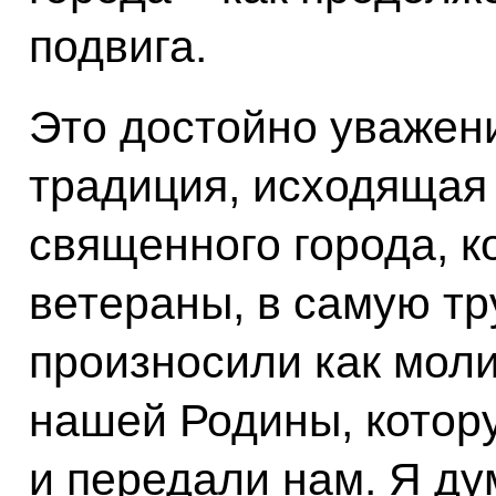
подвига.
Это достойно уважен
традиция, исходящая 
священного города, 
ветераны, в самую т
произносили как моли
нашей Родины, котору
и передали нам. Я д