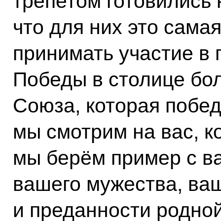
трепетом готовились
что для них это сама
принимать участие в
Победы в столице бо
Союза, которая побе
мы смотрим на вас, к
мы берём пример с ва
вашего мужества, ва
и преданности родно