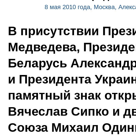
8 мая 2010 года, Москва, Алек
В присутствии През
Медведева, Президе
Беларусь Александ
и Президента Украи
памятный знак откр
Вячеслав Сипко и д
Союза Михаил Один