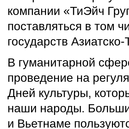
компании «ТиЭйч Груп
поставляться в том ч
государств Азиатско-
В гуманитарной сфер
проведение на регул
Дней культуры, котор
наши народы. Больши
и Вьетнаме пользуют