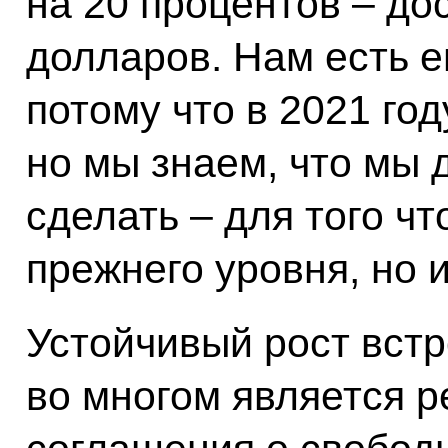
на 20 процентов – до
долларов. Нам есть е
потому что в 2021 го
но мы знаем, что мы 
сделать – для того ч
прежнего уровня, но 
Устойчивый рост вст
во многом является р