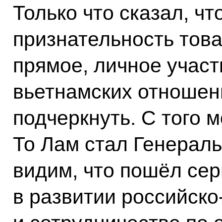
Только что сказал, ч
признательность това
прямое, личное участ
вьетнамских отношени
подчеркнуть. С того 
То Лам стал Генерал
видим, что пошёл се
в развитии российско