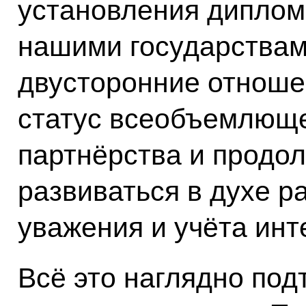
установления диплом
нашими государствами
двусторонние отноше
статус всеобъемлюще
партнёрства и продо
развиваться в духе р
уважения и учёта инт
Всё это наглядно по