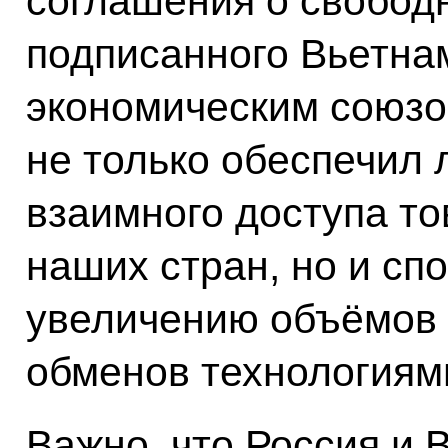
соглашения о свободн
подписанного Вьетна
экономическим союзо
не только обеспечил 
взаимного доступа то
наших стран, но и сп
увеличению объёмов 
обменов технологиям
Важно, что Россия и 