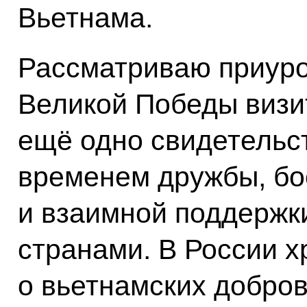
Вьетнама.
Рассматриваю приур
Великой Победы визит
ещё одно свидетельс
временем дружбы, бо
и взаимной поддержк
странами. В России х
о вьетнамских добро