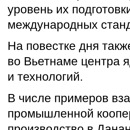
уровень их подготовк
международных стан
На повестке дня так
во Вьетнаме центра 
и технологий.
В числе примеров вз
промышленной коопе
производство в Данан