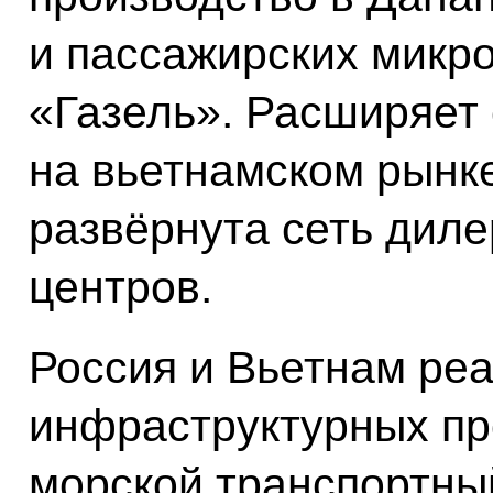
и пассажирских микр
«Газель». Расширяет 
на вьетнамском рынке
развёрнута сеть диле
центров.
Россия и Вьетнам ре
инфраструктурных пр
морской транспортны