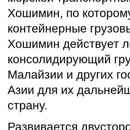
Хошимин, по котором
контейнерные грузовы
Хошимин действует л
консолидирующий гру
Малайзии и других г
Азии для их дальней
страну.
Развивается двустор