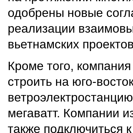
одобрены новые согл
реализации взаимовы
вьетнамских проектов
Кроме того, компани
строить на юго-восто
ветроэлектростанцию
мегаватт. Компании и
также подключиться 