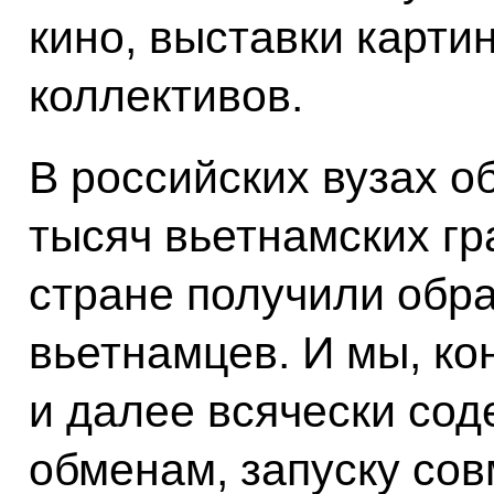
кино, выставки карти
коллективов.
В российских вузах о
тысяч вьетнамских гр
стране получили обра
вьетнамцев. И мы, ко
и далее всячески сод
обменам, запуску со