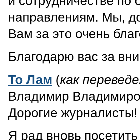
и сотрудничестве по 
направлениям. Мы, д
Вам за это очень бла
Благодарю вас за вн
То Лам
(
как переведе
Владимир Владимиро
Дорогие журналисты!
Я рад вновь посетить