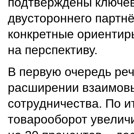
подтверждены ключе
двустороннего партн
конкретные ориентир
на перспективу.
В первую очередь ре
расширении взаимовы
сотрудничества. По и
товарооборот увелич