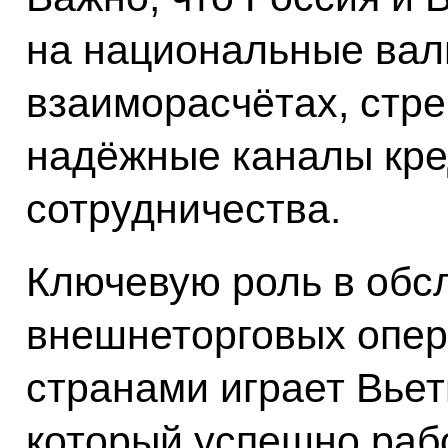
на национальные ва
взаиморасчётах, стр
надёжные каналы кре
сотрудничества.
Ключевую роль в обс
внешнеторговых опе
странами играет Вьет
который успешно рабо