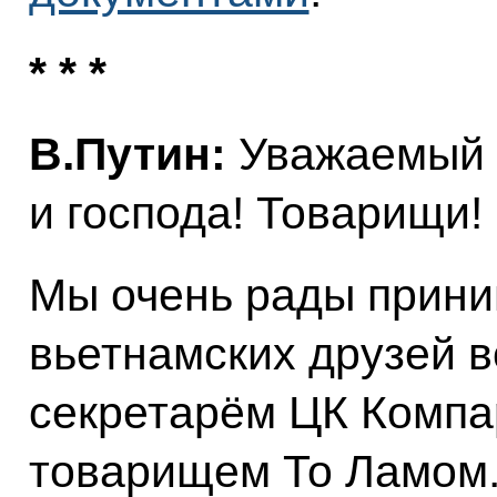
* * *
В.Путин:
Уважаемый 
и господа! Товарищи!
Мы очень рады прини
вьетнамских друзей в
секретарём ЦК Компа
товарищем То Ламом