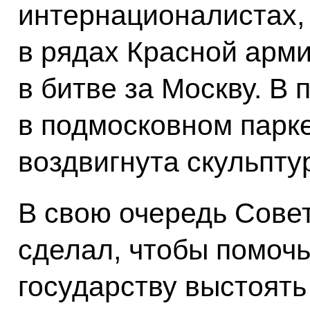
интернационалистах,
в рядах Красной арми
в битве за Москву. В
в подмосковном парк
воздвигнута скульптур
В свою очередь Сове
сделал, чтобы помоч
государству выстоять