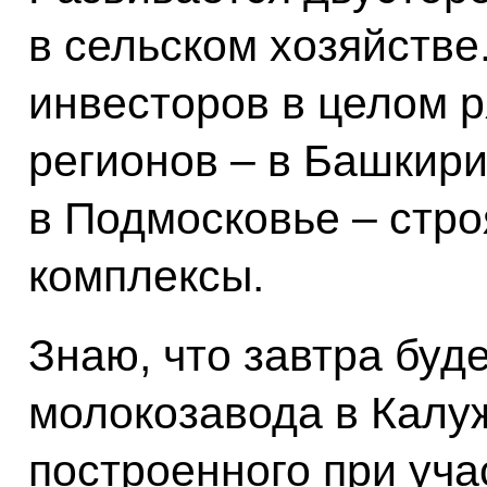
в сельском хозяйстве
инвесторов в целом р
регионов – в Башкири
в Подмосковье – стр
комплексы.
Знаю, что завтра буде
молокозавода в Калуж
построенного при уча