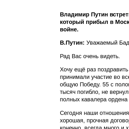
Владимир Путин встрет
который прибыл в Моск
войне.
В.Путин:
Уважаемый Бад
Рад Вас очень видеть.
Хочу ещё раз поздравить
принимали участие во вс
общую Победу. 55 с поло
тысяч погибло, не вернул
полных кавалера ордена
Сегодня наши отношения 
хорошая, прочная догово
конечно, всегда много и 