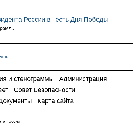
идента России в честь Дня Победы
Кремль
емль
ия и стенограммы
Администрация
вет
Совет Безопасности
Документы
Карта сайта
та России