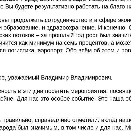
о Вы будете результативно работать на благо н
овы продолжать сотрудничество и в сфере экон
и образование, и здравоохранение. И конечно,
еских потоков – за прошлый год рост был знач
личится как минимум на семь процентов, а може
я логистика, аэропорт. Обо всём об этом и по
ое, уважаемый Владимир Владимирович.
ность в эти дни посетить мероприятия, посвя
ойне. Для нас это особое событие. Это наша о
ь правильно, справедливо отметили: вклад наш
арода был значимым, в том числе и для нас. М