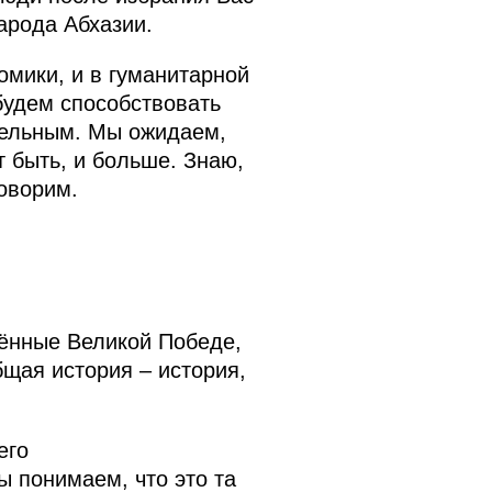
арода Абхазии.
омики, и в гуманитарной
 будем способствовать
ительным. Мы ожидаем,
т быть, и больше. Знаю,
говорим.
щённые Великой Победе,
бщая история – история,
его
ы понимаем, что это та