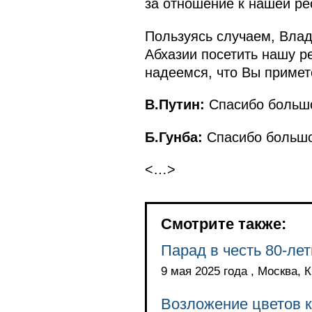
за отношение к нашей ре
Пользуясь случаем, Влад
Абхазии посетить нашу р
надеемся, что Вы примет
В.Путин:
Спасибо большо
Б.Гунба:
Спасибо большое
<…>
Смотрите также:
Парад в честь 80-ле
9 мая 2025 года , Москва,
Возложение цветов к