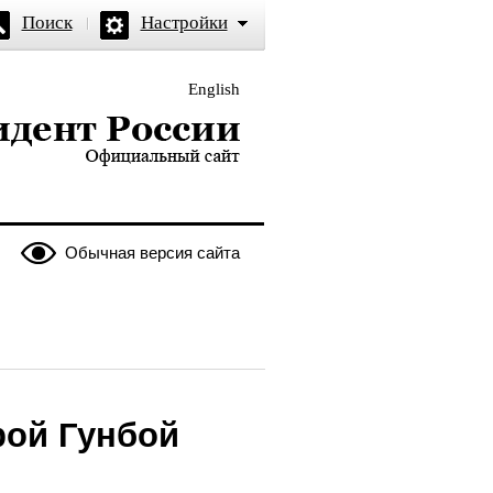
Поиск
Настройки
English
и — официальный сайт
Обычная версия сайта
рой Гунбой