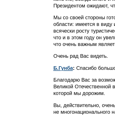
Президентом ожидают, чт
Мы со своей стороны гот
области: имеется в виду 
всячески росту туристич
что и в этом году он уве
что очень важным являетс
Очень рад Вас видеть.
Б.Гунба
:
Спасибо больш
Благодарю Вас за возмож
Великой Отечественной в
которой мы дорожим.
Вы, действительно, очен
не многонационального н