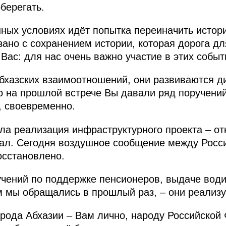
берегать.
ных условиях идёт попытка переиначить истори
зано с сохранением истории, которая дорога для
Вас: для нас очень важно участие в этих событ
абхазских взаимоотношений, они развиваются 
 на прошлой встрече Вы давали ряд поручений
, своевременно.
ла реализация инфраструктурного проекта – от
тал. Сегодня воздушное сообщение между Рос
осстановлено.
чений по поддержке пенсионеров, выдаче води
ем мы обращались в прошлый раз, – они реализу
рода Абхазии – Вам лично, народу Российской