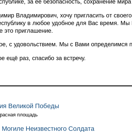
спублике, за её безопасность, сохранение мира
имир Владимирович, хочу пригласить от своего
еспублику в любое удобное для Вас время. Мы
е это приглашение.
е, с удовольствием. Мы с Вами определимся п
 ещё раз, спасибо за встречу.
тия Великой Победы
 Красная площадь
 Могиле Неизвестного Солдата