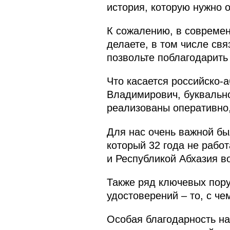
история, которую нужно о
К сожалению, в современ
делаете, в том числе свя
позвольте поблагодарить 
Что касается российско-
Владимирович, буквально
реализованы оперативно
Для нас очень важной бы
который 32 года не рабо
и Республикой Абхазия в
Также ряд ключевых пору
удостоверений – то, с ч
Особая благодарность на