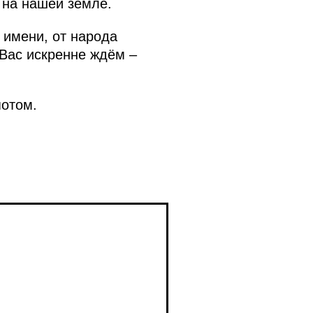
 на нашей земле.
 имени, от народа
 Вас искренне ждём –
отом.