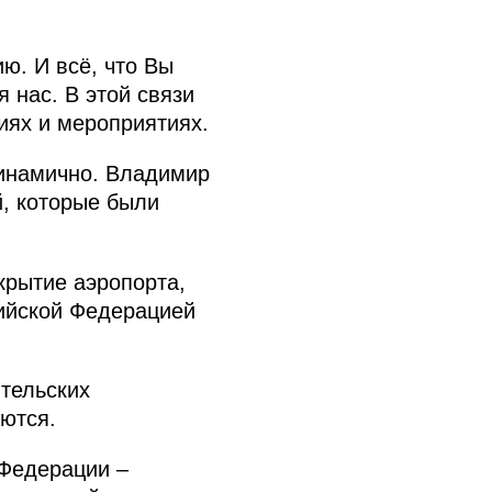
ю. И всё, что Вы
 нас. В этой связи
иях и мероприятиях.
динамично. Владимир
, которые были
крытие аэропорта,
сийской Федерацией
тельских
ются.
 Федерации –