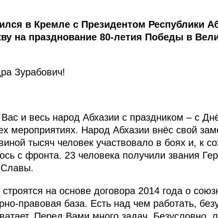
ился в Кремле с Президентом Республики Аб
ву на празднование 80-летия Победы в Вел
ра Зурабович!
 Вас и весь народ Абхазии с праздником – с Д
ех мероприятиях. Народ Абхазии внёс свой зам
виной тысяч человек участвовало в боях и, к с
ось с фронта. 23 человека получили звания Ге
 Славы.
строятся на основе договора 2014 года о союз
рно-правовая база. Есть над чем работать, без
хватает. Перед Вами много задач. Безусловно,