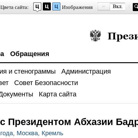
Цвета сайта:
Изображения
Президент Росси
ра
Обращения
ия и стенограммы
Администрация
вет
Совет Безопасности
Документы
Карта сайта
 с Президентом Абхазии Бад
 года, Москва, Кремль