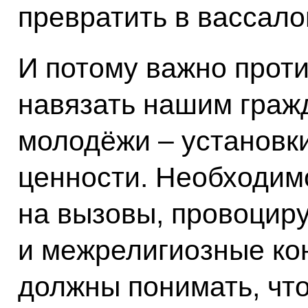
превратить в вассало
И потому важно прот
навязать нашим граж
молодёжи – установк
ценности. Необходимо
на вызовы, провоцир
и межрелигиозные ко
должны понимать, что