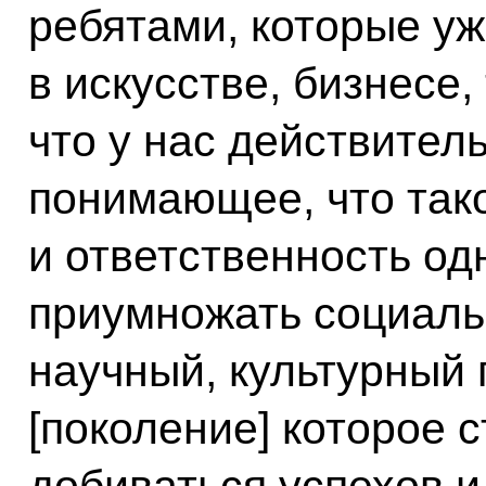
ребятами, которые уж
в искусстве, бизнесе,
что у нас действител
понимающее, что так
и ответственность о
приумножать социаль
научный, культурный 
[поколение] которое 
добиваться успехов и