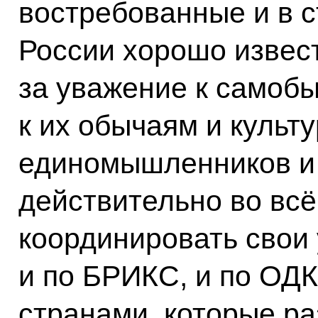
востребованные и в с
России хорошо извес
за уважение к самобы
к их обычаям и культу
единомышленников и 
действительно во вс
координировать свои
и по БРИКС, и по ОДК
странами, которые р