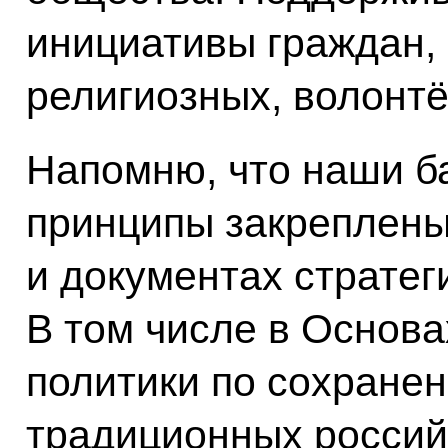
инициативы граждан,
религиозных, волонт
Напомню, что наши б
принципы закреплены
и документах стратег
В том числе в Основа
политики по сохране
традиционных россий