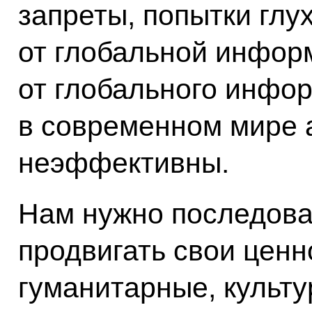
запреты, попытки глу
от глобальной инфор
от глобального инфо
в современном мире 
неэффективны.
Нам нужно последова
продвигать свои ценн
гуманитарные, культ