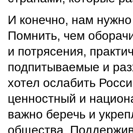
И конечно, нам нужно
Помнить, чем оборач
и потрясения, практи
подпитываемые и разж
хотел ослабить Росс
ценностный и национ
важно беречь и укреп
общества. Поддержив