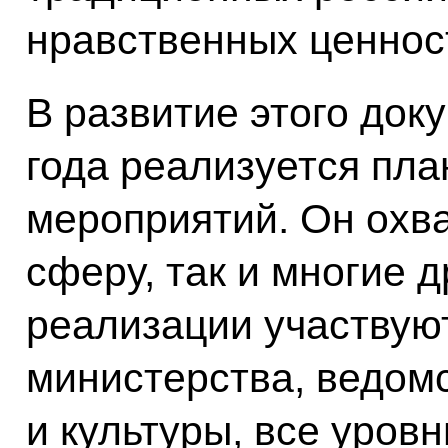
нравственных ценнос
В развитие этого док
года реализуется пл
мероприятий. Он охв
сферу, так и многие д
реализации участвую
министерства, ведомс
и культуры, все уров