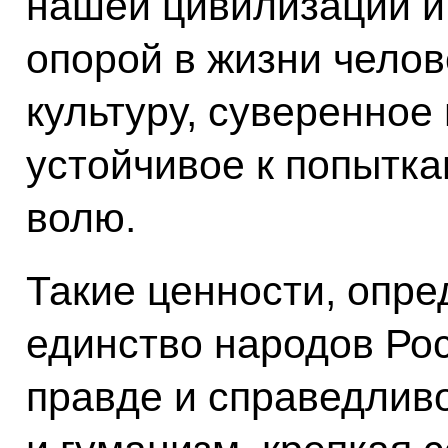
нашей цивилизации и
опорой в жизни чело
культуру, суверенное
устойчивое к попытка
волю.
Такие ценности, опре
единство народов Ро
правде и справедлив