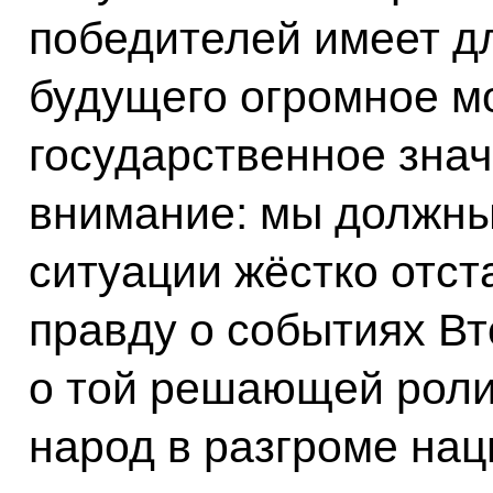
победителей имеет дл
будущего огромное м
государственное зна
внимание: мы должны
ситуации жёстко отст
правду о событиях В
о той решающей роли
народ в разгроме нац