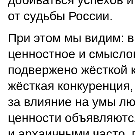
от судьбы России.
При этом мы видим: 
ценностное и смысло
подвержено жёсткой 
жёсткая конкуренция,
за влияние на умы л
ценности объявляютс
и архаичными часто,