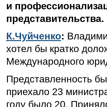
и профессионализац
представительства.
К.Чуйченко
:
Владими
хотел бы кратко доло
Международного юри
Представленность бы
приехало 23 министр
году было 20. Принял