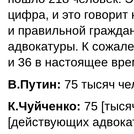
цифра, и это говорит 
и правильной гражда
адвокатуры. К сожале
и 36 в настоящее вр
В.Путин:
75 тысяч че
К.Чуйченко:
75 [тыся
[действующих адвокат