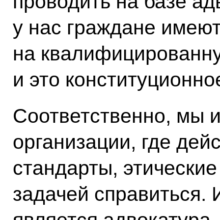
проводить на базе ад
у нас граждане имеют
на квалифицированн
и это конституционно
Соответственно, мы и
организации, где де
стандарты, этические
задачей справиться. 
является адвокатура