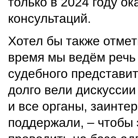
только в 2024 году ок
консультаций.
Хотел бы также отмет
время мы ведём речь
судебного представи
долго вели дискуссии
и все органы, заинте
поддержали, – чтобы