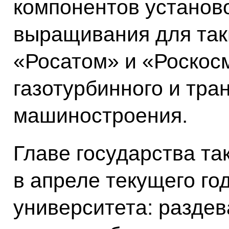
компонентов установо
выращивания для таки
«Росатом» и «Роскос
газотурбинного и тра
машиностроения.
Главе государства та
в апреле текущего го
университета: раздев