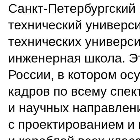
Санкт-Петербургский
технический универси
технических универси
инженерная школа. Э
России, в котором ос
кадров по всему спек
и научных направлен
с проектированием и 