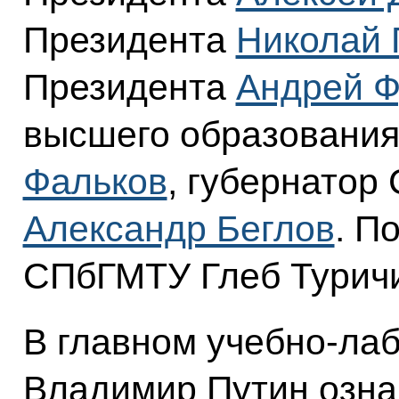
Президента
Николай 
Президента
Андрей Ф
высшего образования
Фальков
, губернатор
Александр Беглов
. П
СПбГМТУ Глеб Турич
В главном учебно-ла
Владимир Путин озна