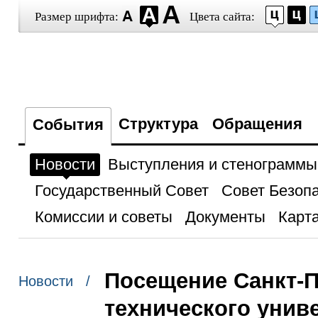
Размер шрифта:
Цвета сайта:
Структура
Обращения
События
Новости
Выступления и стенограммы
Государственный Совет
Совет Безоп
Комиссии и советы
Документы
Карта
Посещение Санкт-П
Новости /
технического унив