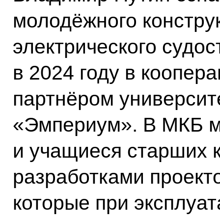
молодёжного констру
электрического судос
в 2024 году в коопе
партнёром университ
«Эмпериум». В МКБ м
и учащиеся старших 
разработками проекто
которые при эксплуат