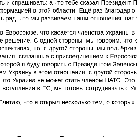
ть и спрашивать: а что тебе сказал Президент
ормацией в этой области. Ещё раз благодарю 
нь рад, что мы развиваем наши отношения шаг 
 в Евросоюзе, что касается членства Украины в
 решение. С одной стороны, мы говорим, что 
рспективах, но, с другой стороны, мы подчёрки
вания, связанные с присоединением к Евросоюзу
которой я буду говорить с Президентом Зеленск
м Украину в этом отношении, с другой стороны
, что Украина не может стать членом НАТО. Это
 вступления в ЕС, мы готовы сотрудничать с У
Считаю, что я открыл несколько тем, о которы