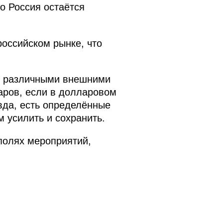
то Россия остаётся
оссийском рынке, что
 с различными внешними
аров, если в долларовом
вда, есть определённые
 усилить и сохранить.
 полях мероприятий,