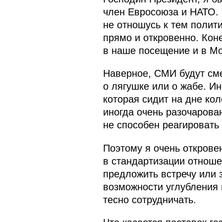
член Евросоюза и НАТО.
не отношусь к тем полити
прямо и откровенно. Кон
в наше посещение и в Мо
Наверное, СМИ будут сме
о лягушке или о жабе. Ин
которая сидит на дне кол
иногда очень разочарова
не способен реагировать
Поэтому я очень откровен
в стандартизации отноше
предложить встречу или 
возможности углубления 
тесно сотрудничать.