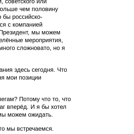
, советского или
больше чем половину
 бы российско-
ся с компанией
н Президент, мы можем
делённые мероприятия,
много сложновато, но я
ания здесь сегодня. Что
ня мои позиции
егам? Потому что то, что
г вперёд. И я бы хотел
мы можем ожидать.
что мы встречаемся.