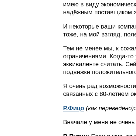
имею в виду экономически
надёжным поставщиком э
И некоторые ваши компан
тоже, на мой взгляд, пол
Тем не менее мы, к сож
ограничениями. Когда-то
эквиваленте считать. Се
подвижки положительного
Я очень рад возможности 
связанных с 80-летием о
Р.Фицо
(как переведено)
:
Вначале у меня не очень