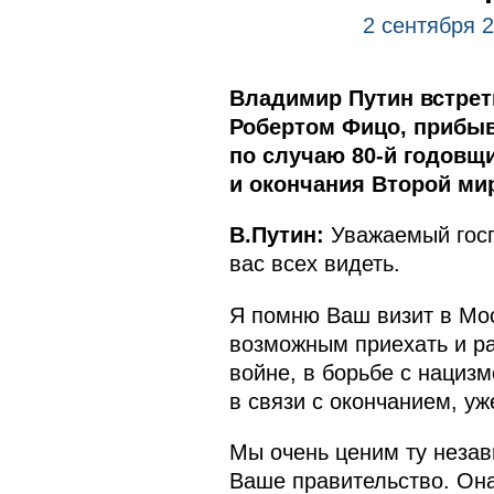
2 сентября 2
Владимир Путин встрет
Робертом Фицо, прибыв
по случаю 80-й годовщ
и окончания Второй ми
В.Путин:
Уважаемый госп
вас всех видеть.
Я помню Ваш визит в Мос
возможным приехать и ра
войне, в борьбе с нациз
в связи с окончанием, у
Мы очень ценим ту неза
Ваше правительство. Она,