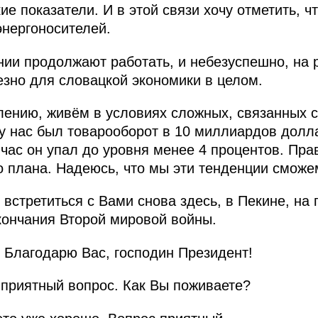
е показатели. И в этой связи хочу отметить, ч
нергоносителей.
ии продолжают работать, и небезуспешно, на р
езно для словацкой экономики в целом.
алению, живём в условиях сложных, связанных
 у нас был товарооборот в 10 миллиардов долл
йчас он упал до уровня менее 4 процентов. Пра
 плана. Надеюсь, что мы эти тенденции сможем
встретиться с Вами снова здесь, в Пекине, на
кончания Второй мировой войны.
Благодарю Вас, господин Президент!
 приятный вопрос. Как Вы поживаете?