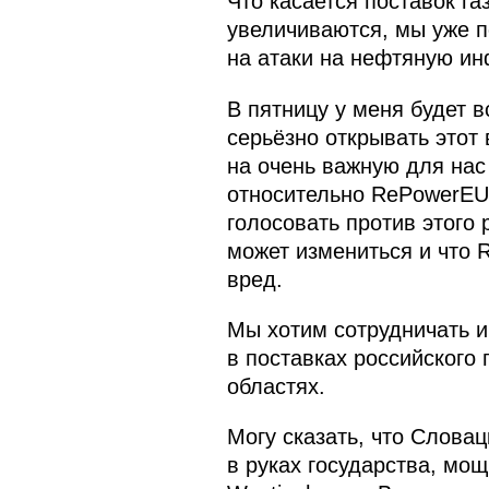
Что касается поставок га
увеличиваются, мы уже п
на атаки на нефтяную ин
В пятницу у меня будет в
серьёзно открывать этот
на очень важную для нас
относительно RePowerEU,
голосовать против этого 
может измениться и что 
вред.
Мы хотим сотрудничать и
в поставках российского 
областях.
Могу сказать, что Словац
в руках государства, мо