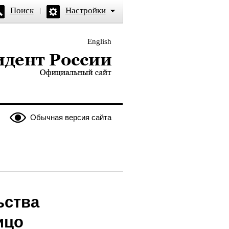
Поиск
Настройки
English
и — официальный сайт
Обычная версия сайта
ьства
ицо