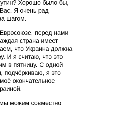
 Путин? Хорошо было бы,
Вас. Я очень рад
за шагом.
 Евросоюзе, перед нами
каждая страна имеет
ваем, что Украина должна
. И я считаю, что это
им в пятницу. С одной
, подчёркиваю, я это
 моё окончательное
краиной.
х мы можем совместно