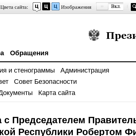
Цвета сайта:
Изображения
Президент Росси
ра
Обращения
ия и стенограммы
Администрация
вет
Совет Безопасности
Документы
Карта сайта
а с Председателем Правител
кой Республики Робертом Ф