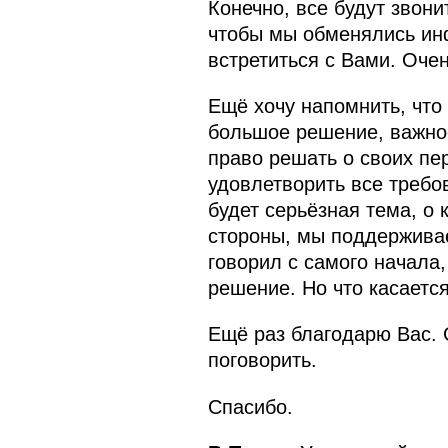
Конечно, все будут звони
чтобы мы обменялись инф
встретиться с Вами. Оче
Ещё хочу напомнить, что
большое решение, важное
право решать о своих пе
удовлетворить все требо
будет серьёзная тема, о 
стороны, мы поддерживае
говорил с самого начала
решение. Но что касается
Ещё раз благодарю Вас. 
поговорить.
Спасибо.