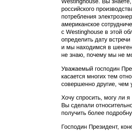
Westinghouse. Вы знаете,
российского производств
потребления электроэнер
американское сотрудниче
с Westinghouse в этой об
определить дату встречи
и мы находимся в шенген
не знаю, почему мы не м
Уважаемый господин През
касается многих тем отн
совершенно другие, чем 
Хочу спросить, могу ли 
Вы сделали относительно
получить более подробну
Господин Президент, коне