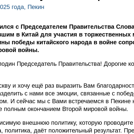
025 года, Пекин
ился с Председателем Правительства Слова
шим в Китай для участия в торжественных
ины победы китайского народа в войне соп
ровой войны.
один Председатель Правительства! Дорогие ко
кву и хочу ещё раз выразить Вам благодарность
зделить с нами все эмоции, связанные с побед
мом. И сейчас мы с Вами встречаемся в Пекине
же полным окончанием Второй мировой войны.
висимую внешнюю политику, которую проводите
 политика, даёт положительный результат. Пре