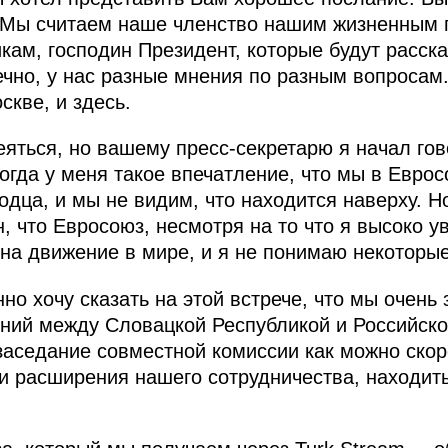
 Мы считаем наше членство нашим жизненным 
кам, господин Президент, которые будут расска
ечно, у нас разные мнения по разным вопросам
скве, и здесь.
яться, но вашему пресс-секретарю я начал гов
огда у меня такое впечатление, что мы в Евросо
одца, и мы не видим, что находится наверху. Н
н, что Евросоюз, несмотря на то что я высоко 
 на движение в мире, и я не понимаю некоторы
но хочу сказать на этой встрече, что мы очень
ний между Словацкой Республикой и Российско
заседание совместной комиссии как можно ско
и расширения нашего сотрудничества, находит