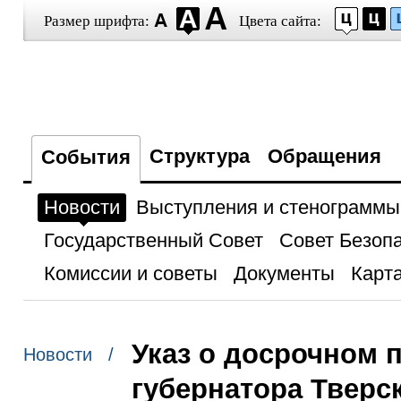
Размер шрифта:
Цвета сайта:
Структура
Обращения
События
Новости
Выступления и стенограммы
Государственный Совет
Совет Безоп
Комиссии и советы
Документы
Карта
Указ о досрочном
Новости /
губернатора Тверс