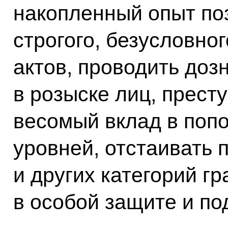
накопленный опыт по
строгого, безусловно
актов, проводить доз
в розыске лиц, прест
весомый вклад в поп
уровней, отстаивать п
и других категорий г
в особой защите и по