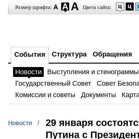
Размер шрифта:
Цвета сайта:
Структура
Обращения
События
Новости
Выступления и стенограммы
Государственный Совет
Совет Безоп
Комиссии и советы
Документы
Карта
29 января состоят
Новости /
Путина с Президе