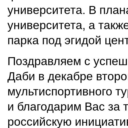
университета. В план
университета, а такж
парка под эгидой цен
Поздравляем с успеш
Даби в декабре втор
мультиспортивного т
и благодарим Вас за 
российскую инициати