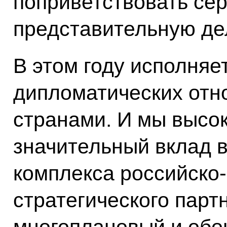
поприветствовать сер
представительную де
В этом году исполняе
дипломатических от
странами. И мы высо
значительный вклад 
комплекса российско
стратегического парт