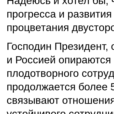
Надеюсь и хотел бы, 
прогресса и развития
процветания двустор
Господин Президент,
и Россией опираются 
плодотворного сотруд
продолжается более 
связывают отношения
устойчивого сотрудни