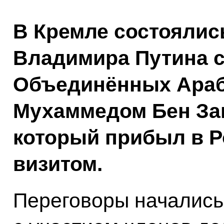
В Кремле состоялис
Владимира Путина с
Объединённых Араб
Мухаммедом Бен За
который прибыл в 
визитом.
Переговоры начались