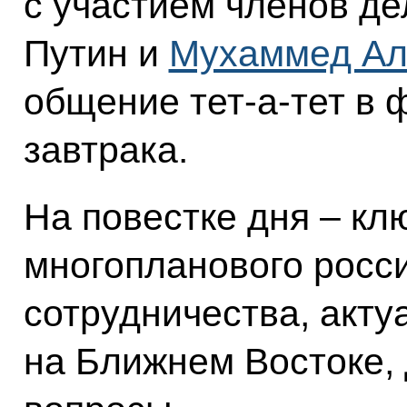
с участием членов д
Путин и
Мухаммед Ал
общение тет-а-тет в
завтрака.
На повестке дня – к
многопланового росс
сотрудничества, акту
на Ближнем Востоке,