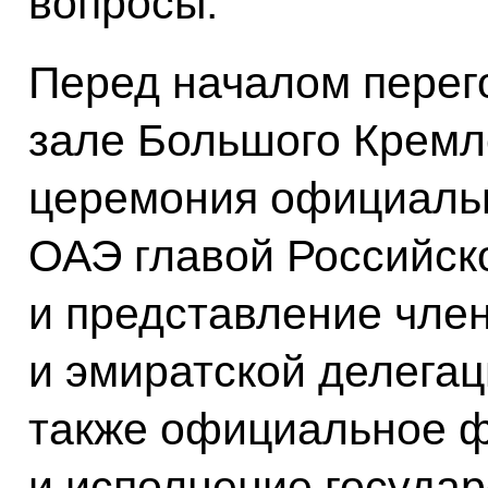
вопросы.
Перед началом перег
зале Большого Кремл
церемония официальн
ОАЭ главой Российско
и представление чле
и эмиратской делега
также официальное 
и исполнение государ