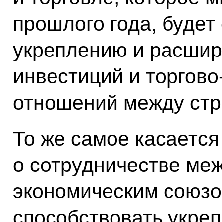
прошлого года, будет
укреплению и расши
инвестиций и торгово
отношений между стр
То же самое касаетс
о сотрудничестве ме
экономическим союзом
способствовать укре