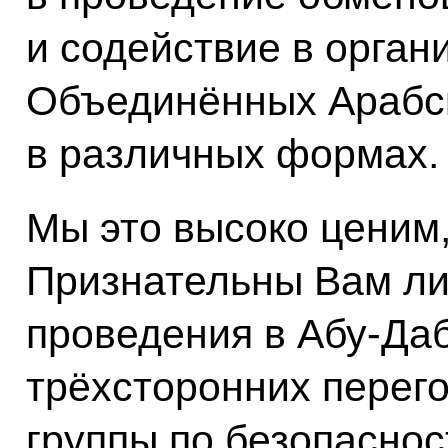
и содействие в орган
Объединённых Арабск
в различных формах.
Мы это высоко ценим
Признательны Вам ли
проведения в Абу-Да
трёхсторонних перего
группы по безопаснос