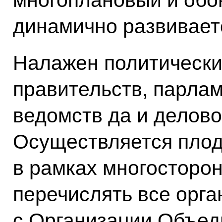
многоплановый и обо
динамично развивает
Налажен политически
правительств, парлам
ведомств да и делово
Осуществляется плод
в рамках многосторо
перечислять все орга
с Организации Объед