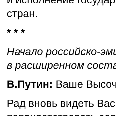
стран.
* * *
Начало российско-эм
в расширенном сост
В.Путин:
Ваше Высоче
Рад вновь видеть Вас