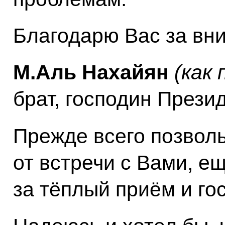
Благодарю Вас за вни
М.Аль Нахайян
(как
брат, господин Прези
Прежде всего позволь
от встречи с Вами, е
за тёплый приём и го