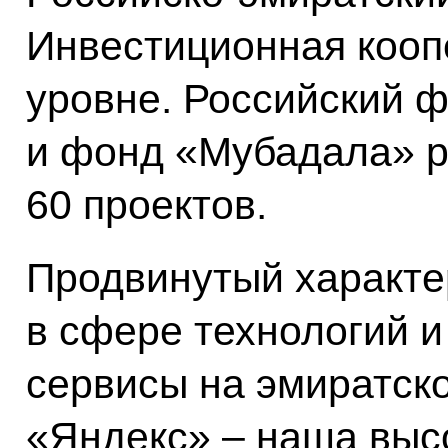
Инвестиционная кооп
уровне. Российский 
и фонд «Мубадала» 
60 проектов.
Продвинутый характе
в сфере технологий 
сервисы на эмиратск
«Яндекс» – наша выс