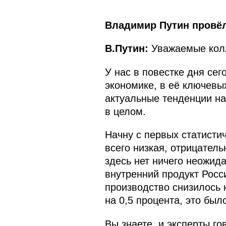
Владимир Путин провёл
В.Путин:
Уважаемые колл
У нас в повестке дня се
экономике, в её ключевы
актуальные тенденции на
в целом.
Начну с первых статисти
всего низкая, отрицател
здесь нет ничего неожида
внутренний продукт Росс
производство снизилось 
на 0,5 процента, это бы
Вы знаете, и эксперты го