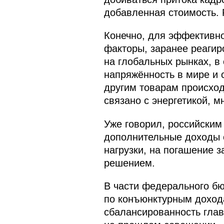
добавленная стоимость. 
Конечно, для эффективно
факторы, заранее реагир
на глобальных рынках, 
напряжённость в мире и 
другим товарам происходи
связано с энергетикой, м
Уже говорил, российским
дополнительные доходы о
нагрузки, на погашение 
решением.
В части федерального б
по конъюнктурным дохода
сбалансированность глав