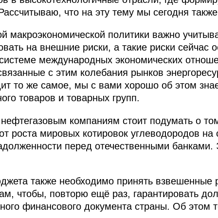
Рассчитываю, что на эту тему мы сегодня такж
й макроэкономической политики важно учитыв
овать на внешние риски, а такие риски сейчас 
в системе международных экономических отнош
связанные с этим колебания рынков энергоресу
т то же самое, мы с вами хорошо об этом знаем
ного товаров и товарных групп.
 нефтегазовым компаниям стоит подумать о том
т роста мировых котировок углеводородов на 
задолженности перед отечественными банками.
юджета также необходимо принять взвешенные
м, чтобы, повторю ещё раз, гарантировать до
ного финансового документа страны. Об этом 