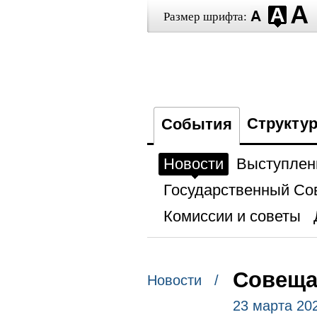
Размер шрифта:
Структу
События
Новости
Выступлен
Государственный Со
Комиссии и советы
Совеща
Новости /
23 марта 20