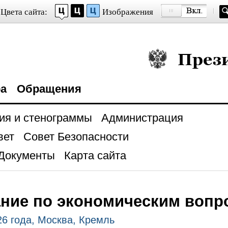
Цвета сайта:
Изображения
Президент Росси
ра
Обращения
ия и стенограммы
Администрация
вет
Совет Безопасности
Документы
Карта сайта
ние по экономическим вопр
26 года, Москва, Кремль