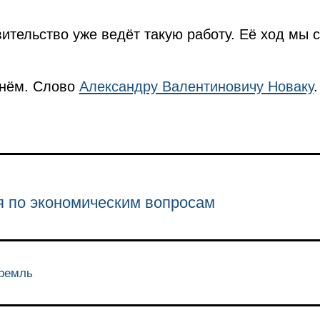
вительство уже ведёт такую работу. Её ход мы 
чнём. Слово
Александру Валентиновичу Новаку
я по экономическим вопросам
Кремль