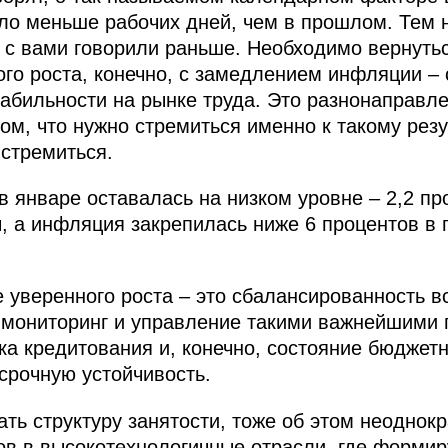
ыло меньше рабочих дней, чем в прошлом. Тем 
ы с вами говорили раньше. Необходимо вернуть
ого роста, конечно, с замедлением инфляции – 
табильности на рынке труда. Это разнонаправле
ом, что нужно стремиться именно к такому резу
 стремиться.
в январе оставалась на низком уровне – 2,2 пр
, а инфляция закрепилась ниже 6 процентов в 
 уверенного роста – это сбалансированность 
 мониторинг и управление такими важнейшими 
а кредитования и, конечно, состояние бюджетн
срочную устойчивость.
ть структуру занятости, тоже об этом неоднокр
ов в высокотехнологичные отрасли, где форми