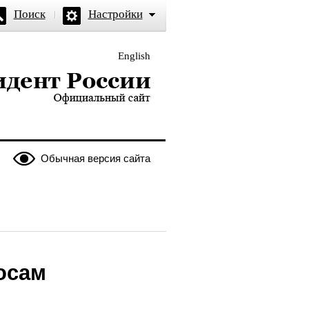
Поиск
Настройки
English
и — официальный сайт
Обычная версия сайта
осам