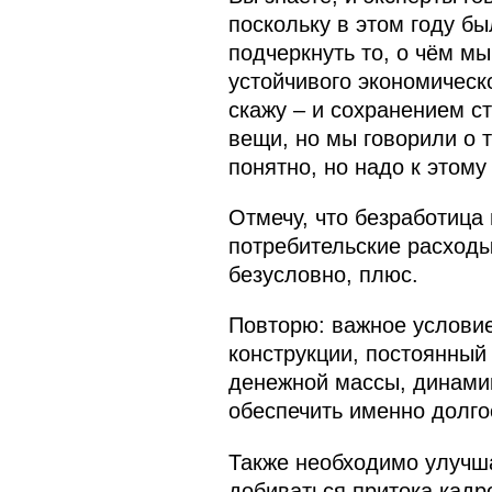
поскольку в этом году б
подчеркнуть то, о чём м
устойчивого экономическ
скажу – и сохранением с
вещи, но мы говорили о т
понятно, но надо к этому
Отмечу, что безработица 
потребительские расходы
безусловно, плюс.
Повторю: важное условие
конструкции, постоянный
денежной массы, динамик
обеспечить именно долго
Также необходимо улучша
добиваться притока кадр