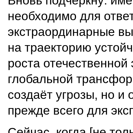
Вновь подчеркну: име
необходимо для отве
экстраординарные вы
на траекторию устойч
роста отечественной 
глобальной трансформ
создаёт угрозы, но и
прежде всего для экс
Сейчас, когда [не тол