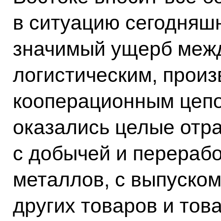
в ситуацию сегодняшн
значимый ущерб меж
логистическим, прои
кооперационным цепо
оказались целые отр
с добычей и перерабо
металлов, с выпуском
других товаров и тов