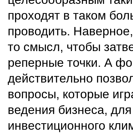
проходят в таком бол
проводить. Наверное, 
то смысл, чтобы зат
реперные точки. А ф
действительно позво
вопросы, которые иг
ведения бизнеса, дл
инвестиционного клим