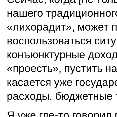
нашего традиционного
«лихорадит», может 
воспользоваться ситу
конъюнктурные доходы
«проесть», пустить н
касается уже государ
расходы, бюджетные 
Я уже где-то говорил 