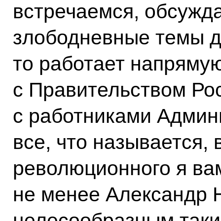
встречаемся, обсужд
злободневные темы д
то работает напрямую
с Правительством Ро
с работниками Админ
все, что называется, 
революционного я вам
не менее Александр 
целесообразным такие