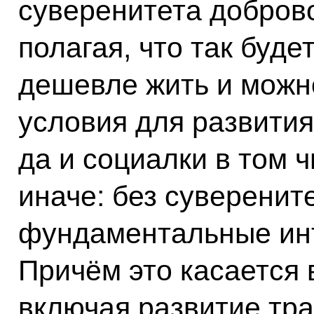
суверенитета доброво
полагая, что так буде
дешевле жить и можн
условия для развития
да и социалки в том ч
иначе: без суверенит
фундаментальные ин
Причём это касается 
включая развитие тра