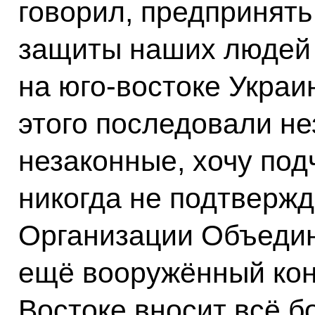
говорил, предпринять
защиты наших людей 
на юго-востоке Украи
этого последовали не
незаконные, хочу под
никогда не подтверж
Организации Объедин
ещё вооружённый ко
Востоке вносит всё б