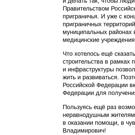
и делать так, чтобы люд
Правительством Российс
приграничья. И уже с кон
приграничных территорий
муниципальных районах в
медицинские учреждения
Что хотелось ещё сказат
строительства в рамках 
и инфраструктуры позвол
жить и развиваться. Поэ
Российской Федерации вк
Федерации для получения
Пользуясь ещё раз возмо
неравнодушным жителям, 
в оказании помощи, в чу
Владимирович!