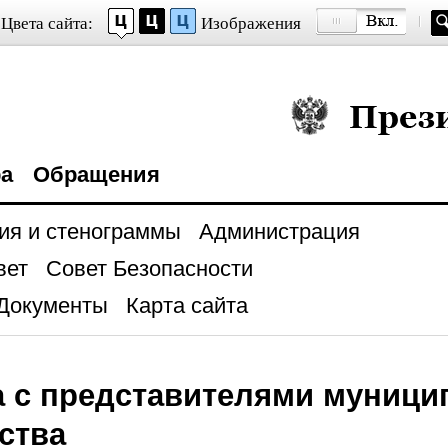
Цвета сайта:
Изображения
Президент Росси
ра
Обращения
ия и стенограммы
Администрация
вет
Совет Безопасности
Документы
Карта сайта
а с представителями муници
ства