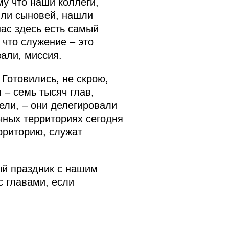
у что наши коллеги,
яли сыновей, нашли
нас здесь есть самый
 что служение – это
зали, миссия.
 Готовились, не скрою,
 – семь тысяч глав,
ели, – они делегировали
ичных территориях сегодня
рриторию, служат
й праздник с нашим
с главами, если