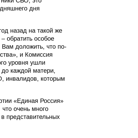
тники СВО, это
одняшнего дня
од назад на такой же
 – обратить особое
 Вам доложить, что по-
ства», и Комиссия
ого уровня ушли
 до каждой матери,
ВО, инвалидов, которым
ртии «Единая Россия»
 что очень много
 в представительных