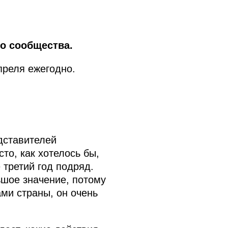
о сообщества.
преля ежегодно.
дставителей
то, как хотелось бы,
 третий год подряд.
ьшое значение, потому
ми страны, он очень