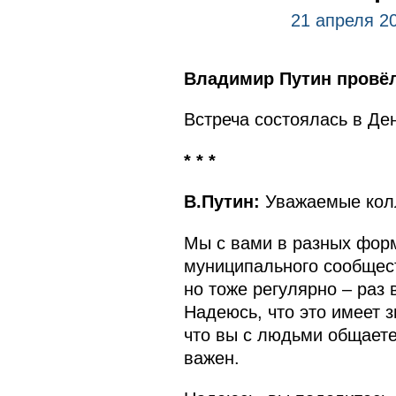
21 апреля 2
Владимир Путин провёл
Встреча состоялась в Де
* * *
В.Путин:
Уважаемые колл
Мы с вами в разных форм
муниципального сообществ
но тоже регулярно – раз 
Надеюсь, что это имеет 
что вы с людьми общаете
важен.