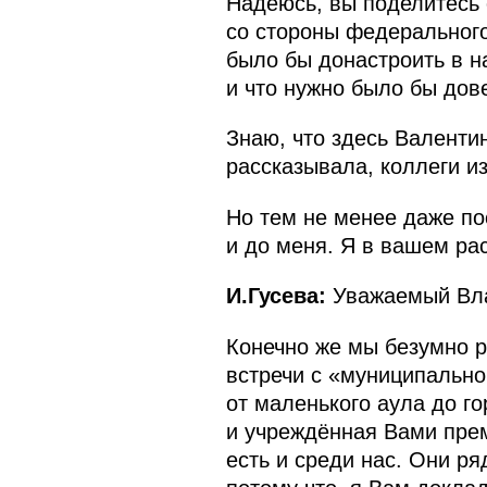
Надеюсь, вы поделитесь с
со стороны федеральног
было бы донастроить в н
и что нужно было бы дов
Знаю, что здесь Валенти
рассказывала, коллеги и
Но тем не менее даже пос
и до меня. Я в вашем ра
И.Гусева:
Уважаемый Вла
Конечно же мы безумно 
встречи с «муниципально
от маленького аула до г
и учреждённая Вами прем
есть и среди нас. Они ря