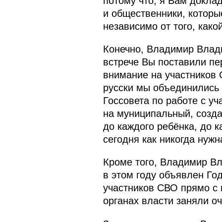
потому что, я Вам доклад
и общественники, которы
независимо от того, како
Конечно, Владимир Влади
встрече Вы поставили пе
внимание на участников 
русски мы объединились
Госсовета по работе с у
на муниципальный, созда
до каждого ребёнка, до к
сегодня как никогда нужн
Кроме того, Владимир Вл
в этом году объявлен Го
участников СВО прямо с
органах власти заняли о