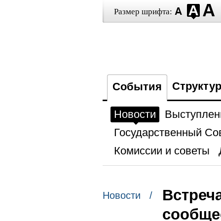
Размер шрифта:
Структу
События
Новости
Выступлен
Государственный Со
Комиссии и советы
Встреч
Новости /
сообще