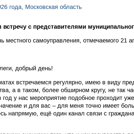
026 года, Московская область
 встречу с представителями муниципальног
нь местного самоуправления, отмечаемого 21 а
еги, добрый день!
атах встречаемся регулярно, имею в виду пре
а, а в таком, более обширном кругу, не так час
в год у нас мероприятие подобное проходит уже
значение и для вас – для меня точно имеет бол
сь напрямую, ещё один канал связи с граждана