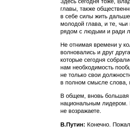
Здесь сегодня тоже, Вла
главы, также общественн
в себе силы жить дальше
молодой глава, и те, чьи
рядом с людьми и ради лю
Не отнимая времени у кол
волновались и друг друг
которые сегодня собрали
нам необходимость пообща
не только свои должност
в полном смысле слова, и
В общем, вновь большая
национальным лидером. Б
не возражаете.
В.Путин:
Конечно. Пожал