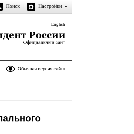
Поиск
Настройки
English
и — официальный сайт
Обычная версия сайта
пального