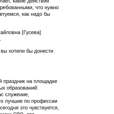
лает, какие действия
ребованными, что нужно
етуемся, как надо бы
айловна [Гусева]
.
о вы хотели бы донести
й праздник на площадке
ых образований:
ас служение,
то лучшие по профессии
сегодня это чувствуется,