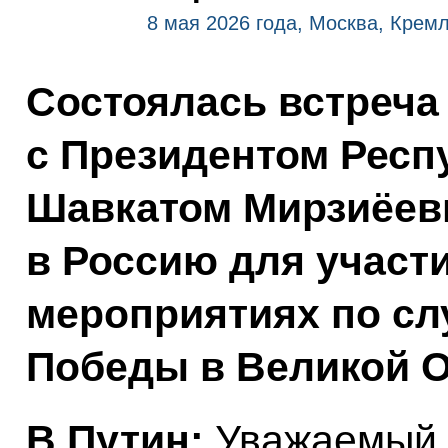
8 мая 2026 года, Москва, Крем
Состоялась встреча
с Президентом Респ
Шавкатом Мирзиёев
в Россию для участ
мероприятиях по сл
Победы в Великой О
В.Путин:
Уважаемый 