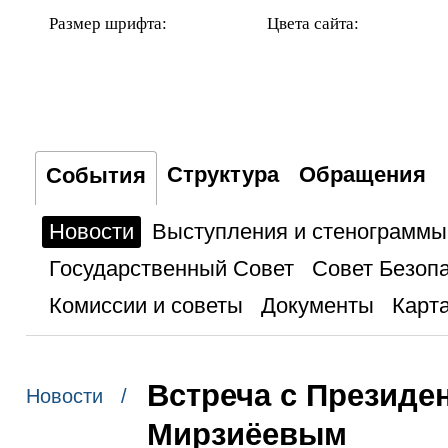
Размер шрифта:
Цвета сайта:
Структура
Обращения
События
Новости
Выступления и стенограммы
Государственный Совет
Совет Безоп
Комиссии и советы
Документы
Карта
Встреча с Президе
Новости /
Мирзиёевым