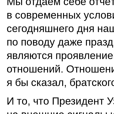
Мы отдаём себе отчёт
в современных услови
сегодняшнего дня наш
по поводу даже праз
являются проявление
отношений. Отношени
я бы сказал, братско
И то, что Президент 