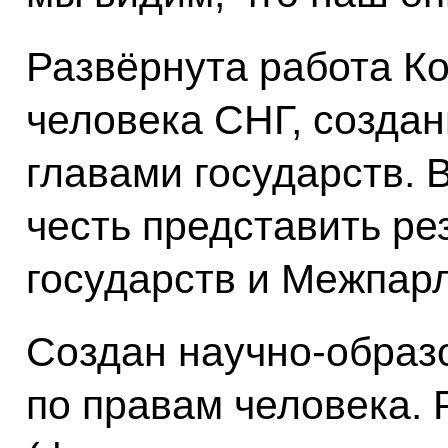
Развёрнута работа К
человека СНГ, созда
главами государств. 
честь представить ре
государств и Межпар
Создан научно-образ
по правам человека.