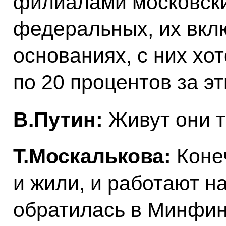
филиалами московски
федеральных, их вкл
основаниях, с них хо
по 20 процентов за эт
В.Путин:
Живут они т
Т.Москалькова:
Конеч
и жили, и работают на
обратилась в Минфин