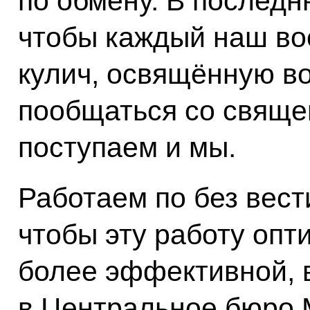
по обмену. В послед
чтобы каждый наш в
кулич, освящённую во
пообщаться со свяще
поступаем и мы.
Работаем по без вест
чтобы эту работу опт
более эффективной, 
в Центральное бюро 