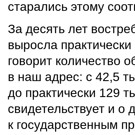
старались этому соот
За десять лет востре
выросла практически 
говорит количество 
в наш адрес: с 42,5 т
до практически 129 т
свидетельствует и о 
к государственным п