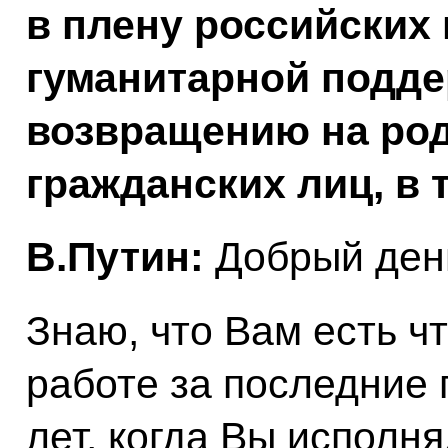
в плену российских
гуманитарной подде
возвращению на ро
гражданских лиц, в 
В.Путин:
Добрый день
Знаю, что Вам есть чт
работе за последние 
лет, когда Вы исполн