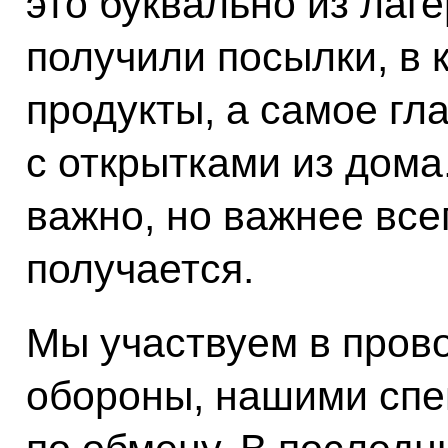
это буквально из лаг
получили посылки, в 
продукты, а самое гл
с открытками из дома.
важно, но важнее все
получается.
Мы участвуем в пров
обороны, нашими сп