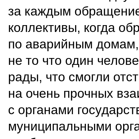
за каждым обращение
коллективы, когда о
по аварийным домам,
не то что один челов
рады, что смогли отс
на очень прочных вз
с органами государст
муниципальными орга