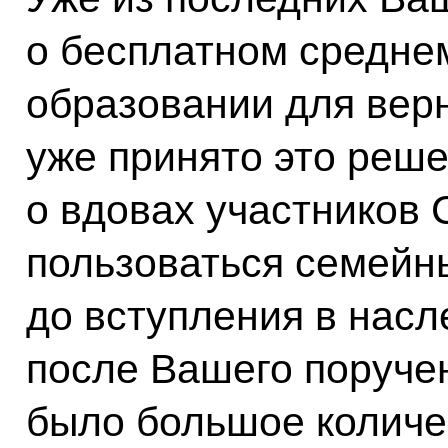
о бесплатном средне
образовании для вер
уже принято это реш
о вдовах участников 
пользоваться семей
до вступления в нас
после Вашего поручен
было большое количес