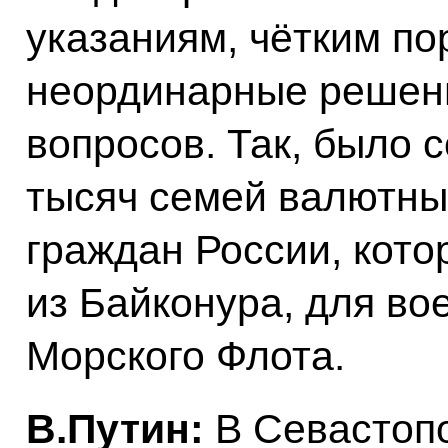
указаниям, чётким п
неординарные решени
вопросов. Так, было 
тысяч семей валютны
граждан России, кот
из Байконура, для в
Морского Флота.
В.Путин:
В Севастоп