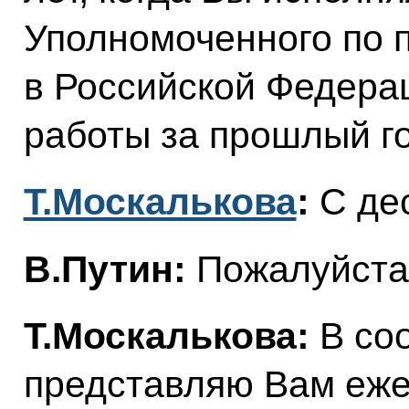
Уполномоченного по 
в Российской Федерац
работы за прошлый го
Т.Москалькова
:
С дес
В.Путин:
Пожалуйста
Т.Москалькова:
В соо
представляю Вам еж