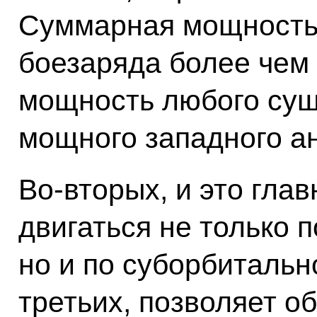
Суммарная мощность
боезаряда более чем
мощность любого су
мощного западного ан
Во-вторых, и это глав
двигаться не только 
но и по суборбитально
третьих, позволяет о