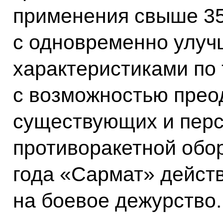
применения свыше 35
с одновременно улуч
характеристиками по 
с возможностью прео
существующих и перс
противоракетной обор
года «Сармат» дейст
на боевое дежурство.