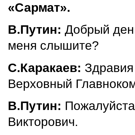
«Сармат».
В.Путин:
Добрый день
меня слышите?
С.Каракаев:
Здравия
Верховный Главноко
В.Путин:
Пожалуйста
Викторович.