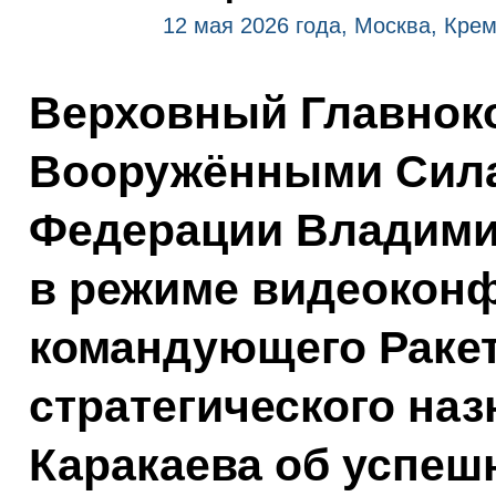
12 мая 2026 года, Москва, Кре
Верховный Главно
Вооружёнными Сила
Федерации Владими
в режиме видеокон
командующего Раке
стратегического наз
Каракаева об успеш