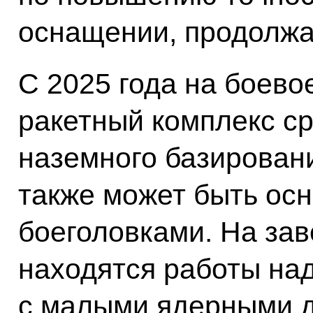
оснащении, продолжа
С 2025 года на боево
ракетный комплекс с
наземного базирован
также может быть ос
боеголовками. На за
находятся работы на
с малыми ядерными 