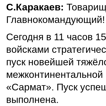
С.Каракаев:
Товарищ
Главнокомандующий!
Сегодня в 11 часов 1
войсками стратегичес
пуск новейшей тяжёл
межконтинентальной 
«Сармат». Пуск успе
выполнена.