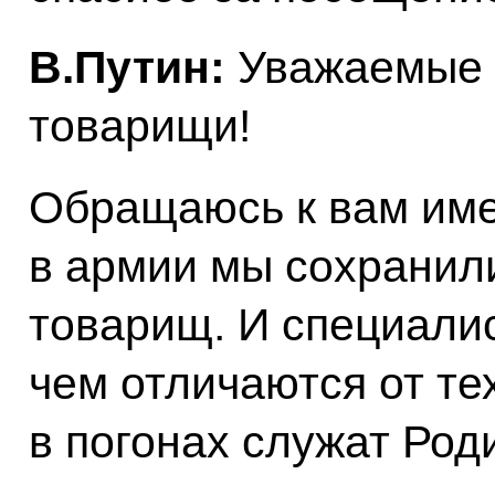
В.Путин:
Уважаемые д
товарищи!
Обращаюсь к вам имен
в армии мы сохранил
товарищ. И специали
чем отличаются от те
в погонах служат Род