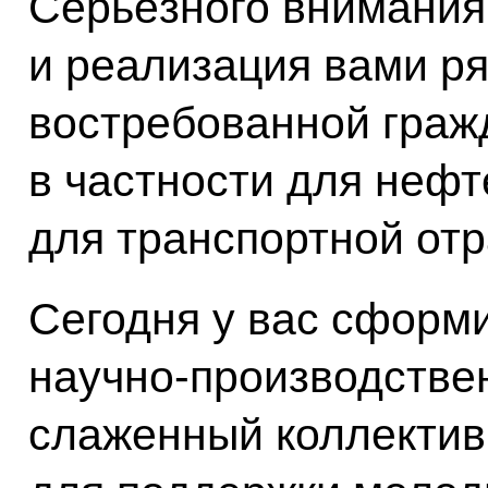
Серьёзного внимания
и реализация вами ря
востребованной граж
в частности для неф
для транспортной отр
Сегодня у вас сформ
научно-производствен
слаженный коллектив