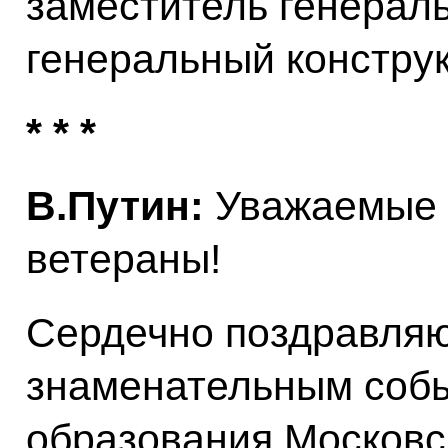
заместитель генераль
генеральный констру
* * *
В.Путин:
Уважаемые 
ветераны!
Сердечно поздравляю
знаменательным собы
образования Московс