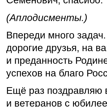
Семёнович, спасибо.
(Аплодисменты.)
Впереди много задач.
дорогие друзья, на в
и преданность Родин
успехов на благо Рос
Ещё раз поздравляю 
и ветеранов с юбиле