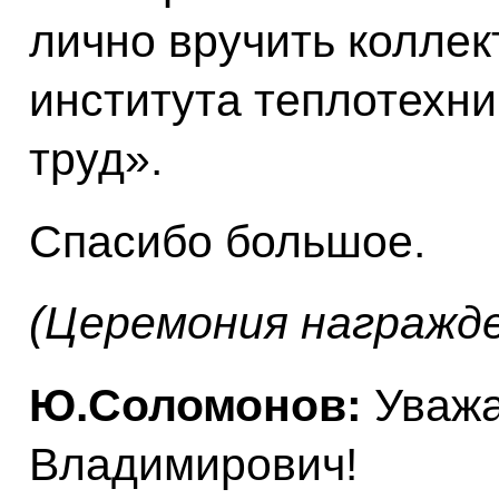
лично вручить коллек
института теплотехн
труд».
Спасибо большое.
(Церемония награжде
Ю.Соломонов:
Уважа
Владимирович!