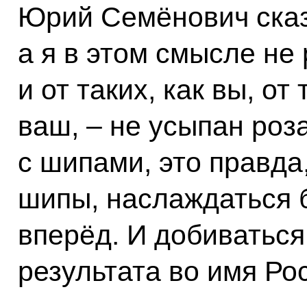
Юрий Семёнович сказа
а я в этом смысле не
и от таких, как вы, от
ваш, – не усыпан роз
с шипами, это правда
шипы, наслаждаться б
вперёд. И добиваться
результата во имя Ро