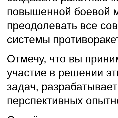
повышенной боевой 
преодолевать все со
системы противораке
Отмечу, что вы прини
участие в решении э
задач, разрабатывает
перспективных опытно