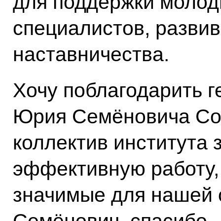
для поддержки молод
специалистов, развив
наставничества.
Хочу поблагодарить г
Юрия Семёновича Со
коллектив института
эффективную работу,
значимые для нашей 