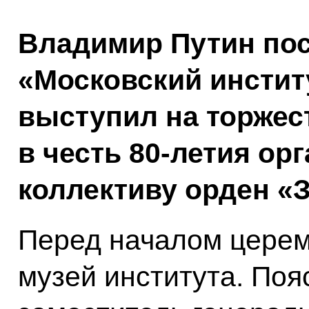
Владимир Путин по
«Московский институ
выступил на торжес
в честь 80-летия ор
коллективу орден «
Перед началом церем
музей института. По