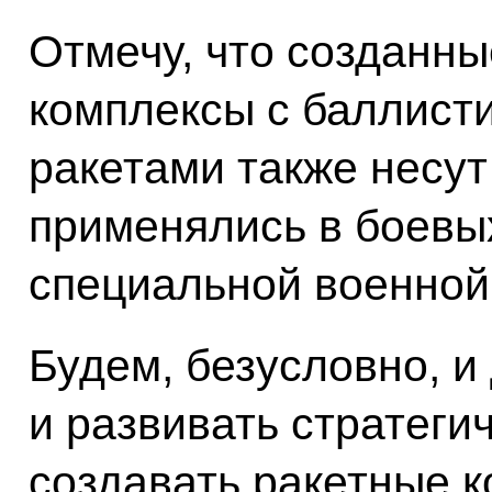
Отмечу, что созданн
комплексы с баллист
ракетами также несу
применялись в боевых
специальной военной
Будем, безусловно, 
и развивать стратеги
создавать ракетные 