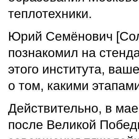
теплотехники.
Юрий Семёнович [Сол
познакомил на стенда
этого института, ваше
о том, какими этапам
Действительно, в мае 
после Великой Победы