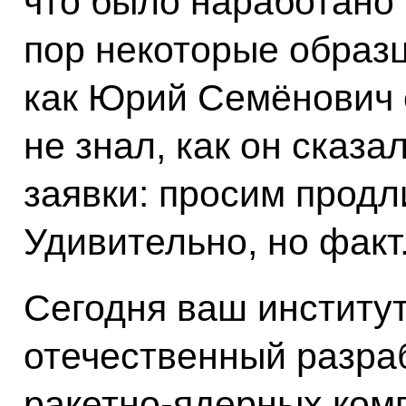
что было наработано 
пор некоторые образц
как Юрий Семёнович 
не знал, как он сказа
заявки: просим продл
Удивительно, но факт
Сегодня ваш институт
отечественный разра
ракетно-ядерных ком