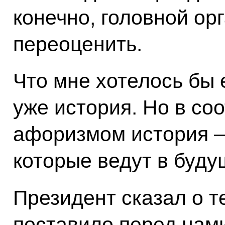
конечно, головной ор
переоценить.
Что мне хотелось бы 
уже история. Но в со
афоризмом история – 
которые ведут в буду
Президент сказал о т
поставило перед нами