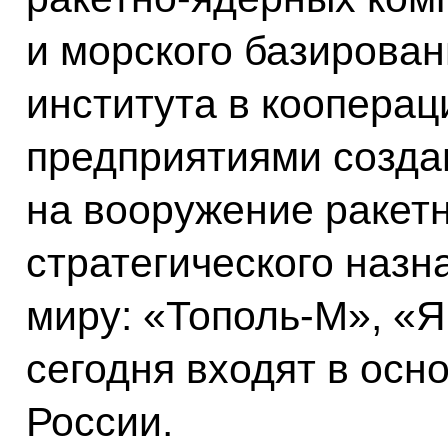
и морского базирова
института в коопера
предприятиями созда
на вооружение ракет
стратегического назн
миру: «Тополь-М», «Я
сегодня входят в осн
России.