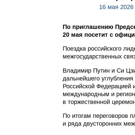
16 мая 2026
По приглашению Предсе
20 мая посетит с офиц
Поездка российского лид
межгосударственных связ
Владимир Путин и Си Цзи
дальнейшего углубления
Российской Федерацией 
международным и регион
в торжественной церемон
По итогам переговоров п
и ряда двусторонних меж