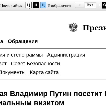
Цвета сайта:
Изображения
Президент Росси
ра
Обращения
ия и стенограммы
Администрация
вет
Совет Безопасности
Документы
Карта сайта
мая Владимир Путин посетит
иальным визитом