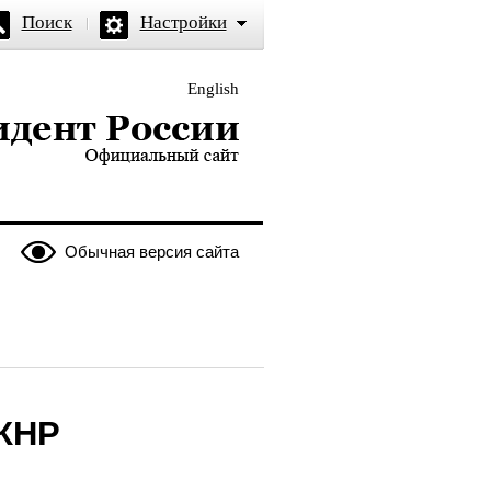
Поиск
Настройки
English
и — официальный сайт
Обычная версия сайта
 КНР