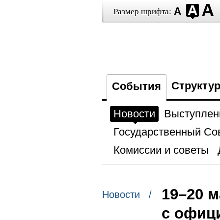
Размер шрифта:
Структу
События
Новости
Выступлен
Государственный Со
Комиссии и советы
19–20 
Новости /
с офиц