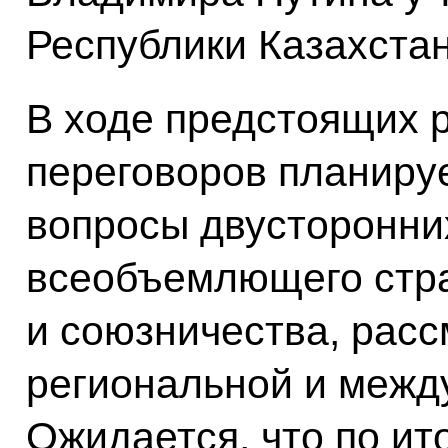
Республики Казахста
В ходе предстоящих 
переговоров планиру
вопросы двусторонни
всеобъемлющего стра
и союзничества, рас
региональной и межд
Ожидается, что по ит