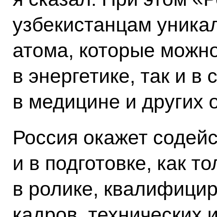
узбекистанцам уника
атома, которые можно
в энергетике, так и в
в медицине и других 
Россия окажет содейс
и в подготовке, как т
в ролике, квалифици
кадров, технических 