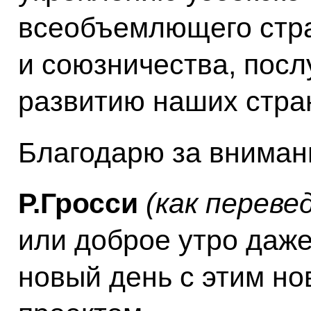
всеобъемлющего стра
и союзничества, пос
развитию наших стра
Благодарю за вниман
Р.Гросси
(как переве
или доброе утро даже
новый день с этим н