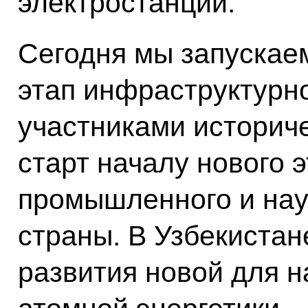
электростанции.
Сегодня мы запускае
этап инфраструктурно
участниками историч
старт началу нового э
промышленного и нау
страны. В Узбекиста
развития новой для 