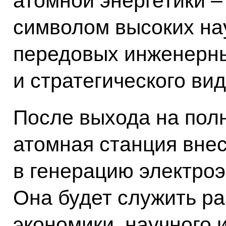
атомной энергетики 
символом высоких на
передовых инженерн
и стратегического ви
После выхода на пол
атомная станция вне
в генерацию электроэ
Она будет служить р
экономики, научного 