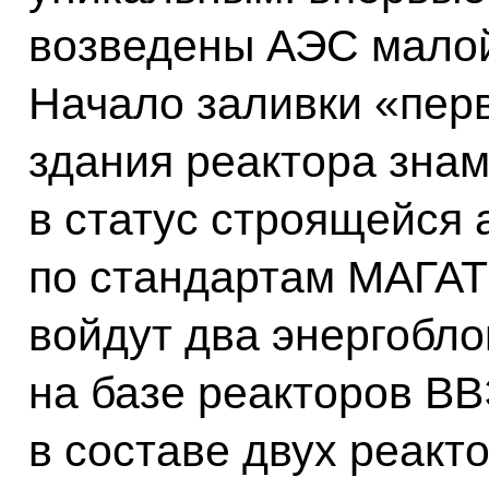
возведены АЭС малой
Начало заливки «пер
здания реактора знам
в статус строящейся 
по стандартам МАГАТЭ
войдут два энергобл
на базе реакторов ВВ
в составе двух реак