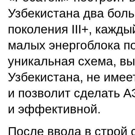
Узбекистана два бол
поколения III+, кажды
малых энергоблока по
уникальная схема, в
Узбекистана, не имее
и позволит сделать 
и эффективной.
После ввода в строй 