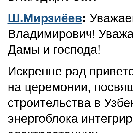
Ш.Мирзиёев
:
Уважае
Владимирович! Уважа
Дамы и господа!
Искренне рад приветс
на церемонии, посвя
строительства в Узбе
энергоблока интегри