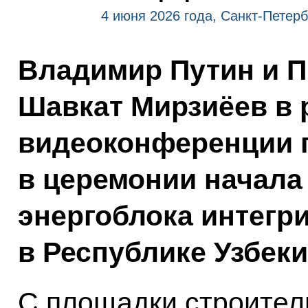
4 июня 2026 года, Санкт-Петерб
Владимир Путин и П
Шавкат Мирзиёев в
видеоконференции 
в церемонии начала
энергоблока интегр
в Республике Узбеки
С площадки строител