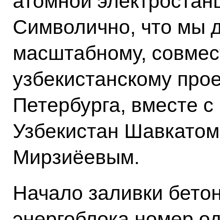
атомной электростанц
Символично, что мы д
масштабному, совмес
узбекистанскому прое
Петербурга, вместе с
Узбекистан Шавкато
Мирзиёевым.
Начало заливки бето
энергоблока номер о