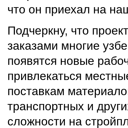
что он приехал на н
Подчеркну, что проек
заказами многие узбе
появятся новые рабоч
привлекаться местные
поставкам материало
транспортных и други
сложности на стройп