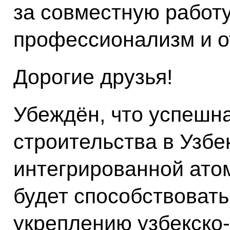
за совместную работу
профессионализм и о
Дорогие друзья!
Убеждён, что успешн
строительства в Узб
интегрированной ато
будет способствоват
укреплению узбекско