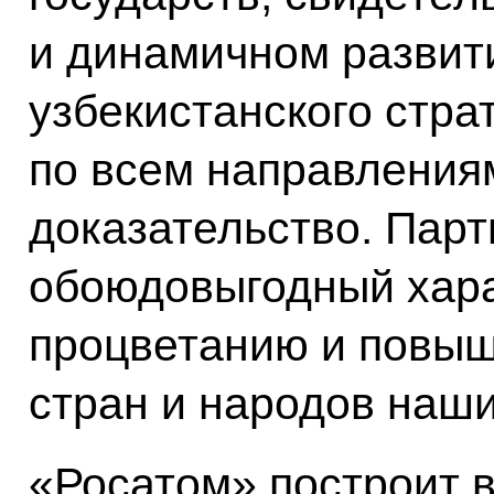
и динамичном развит
узбекистанского стра
по всем направлениям
доказательство. Парт
обоюдовыгодный хара
процветанию и повыш
стран и народов наши
«Росатом» построит в