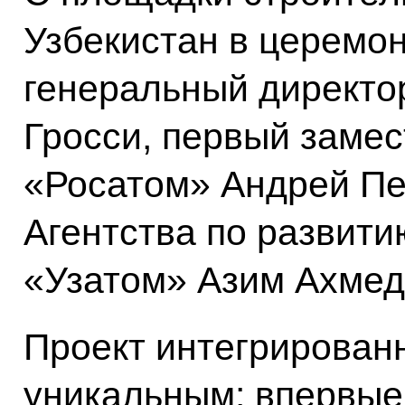
Узбекистан в церемон
генеральный директ
Гросси, первый замес
«Росатом» Андрей Пе
Агентства по развити
«Узатом» Азим Ахмед
Проект интегрирован
уникальным: впервые