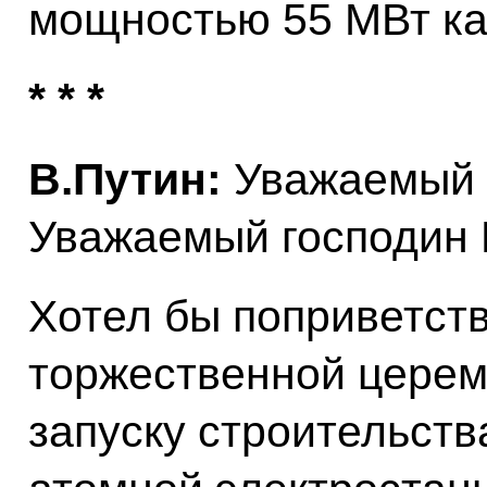
мощностью 55 МВт к
* * *
В.Путин:
Уважаемый 
Уважаемый господин Г
Хотел бы поприветств
торжественной церем
запуску строительст