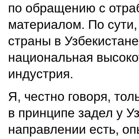
по обращению с отр
материалом. По сути,
страны в Узбекистан
национальная высоко
индустрия.
Я, честно говоря, тол
в принципе задел у У
направлении есть, оп