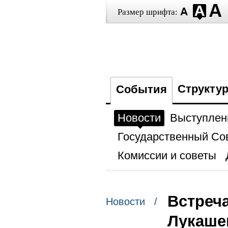
Размер шрифта:
Структу
События
Новости
Выступлен
Государственный Со
Комиссии и советы
Встреч
Новости /
Лукаше