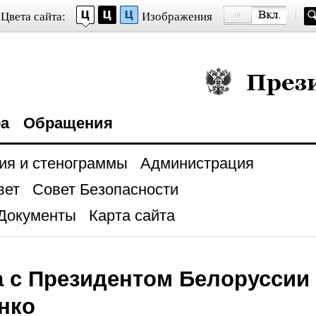
Цвета сайта:
Изображения
Президент Росси
ра
Обращения
ия и стенограммы
Администрация
вет
Совет Безопасности
Документы
Карта сайта
а с Президентом Белоруссии
нко