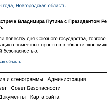
6 года, Новгородская область
встреча Владимира Путина с Президентом Р
о.
ли повестку дня Союзного государства, торгово
ацию совместных проектов в области экономики
й безопасностью.
кая область
ия и стенограммы
Администрация
вет
Совет Безопасности
Документы
Карта сайта