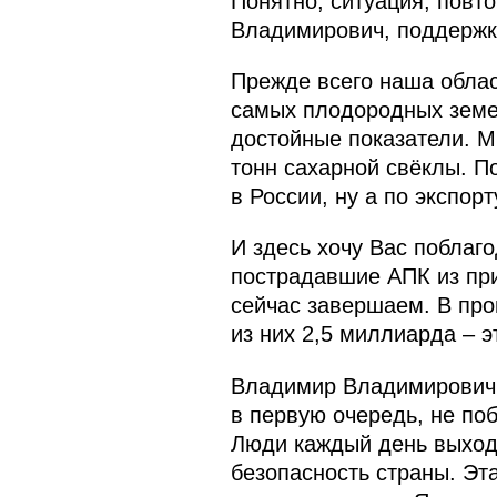
Понятно, ситуация, повт
Владимирович, поддержк
Прежде всего наша област
самых плодородных земел
достойные показатели. М
тонн сахарной свёклы. П
в России, ну а по экспор
И здесь хочу Вас поблаг
пострадавшие АПК из при
сейчас завершаем. В про
из них 2,5 миллиарда – 
Владимир Владимирович, 
в первую очередь, не по
Люди каждый день выходя
безопасность страны. Эт