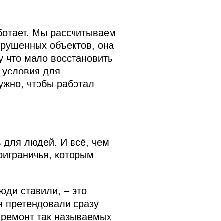
ботает. Мы рассчитываем
зрушенных объектов, она
у что мало восстановить
 условия для
ужно, чтобы работал
ь для людей. И всё, чем
риграничья, которым
юди ставили, – это
я претендовали сразу
о ремонт так называемых