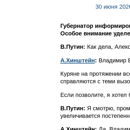
30 июня 202
Губернатор информиров
Особое внимание уделе
В.Путин:
Как дела, Алек
А.Хинштейн
:
Владимир В
Куряне на протяжении вс
справляются с теми вызов
Если позволите, я хотел 
В.Путин:
Я смотрю, пром
увеличивается постепенн
А.Хинштейн:
Да, Владим