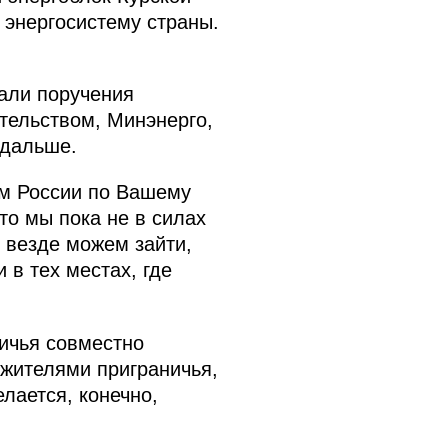
 энергосистему страны.
вали поручения
тельством, Минэнерго,
 дальше.
ом России по Вашему
то мы пока не в силах
 везде можем зайти,
 в тех местах, где
ичья совместно
 жителями приграничья,
лается, конечно,