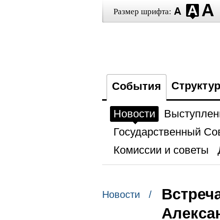
Размер шрифта:
Структу
События
Новости
Выступлен
Государственный Со
Комиссии и советы
Встреча
Новости /
Алекса