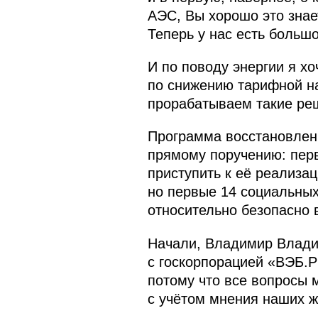
АЭС, Вы хорошо это знае
Теперь у нас есть большо
И по поводу энергии я х
по снижению тарифной на
прорабатываем такие ре
Программа восстановлен
прямому поручению: перв
приступить к её реализа
но первые 14 социальных 
относительно безопасно в
Начали, Владимир Влади
с госкорпорацией «ВЭБ.РФ
потому что все вопросы м
с учётом мнения наших ж