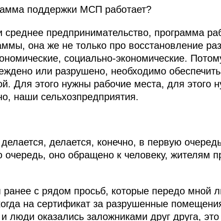
амма поддержки МСП работает?
и среднее предпринимательство, программа ра
аммы, она же не только про восстановление ра
ономические, социально-экономические. Потом
реждено или разрушено, необходимо обеспечить
. Для этого нужны рабочие места, для этого н
но, наши сельхозпредприятия.
 делается, делается, конечно, в первую очеред
 очередь, оно обращено к человеку, жителям п
 ранее с рядом просьб, которые передо мной л
огда на сертификат за разрушенные помещени
 и люди оказались заложниками друг друга, эт