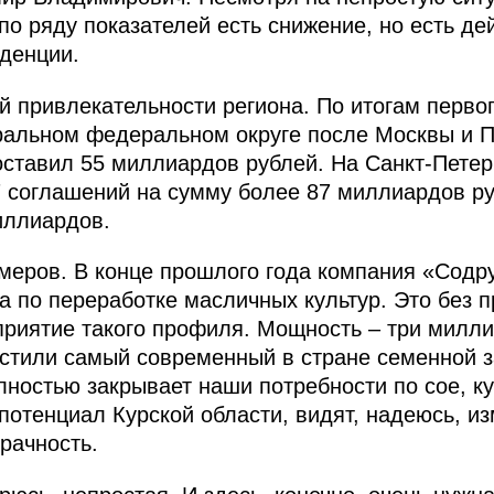
 по ряду показателей есть снижение, но есть де
денции.
й привлекательности региона. По итогам перво
тральном федеральном округе после Москвы и 
оставил 55 миллиардов рублей. На Санкт-Пете
7 соглашений на сумму более 87 миллиардов ру
иллиардов.
меров. В конце прошлого года компания «Содр
а по переработке масличных культур. Это без 
риятие такого профиля. Мощность – три милли
пустили самый современный в стране семенной 
лностью закрывает наши потребности по сое, ку
 потенциал Курской области, видят, надеюсь, и
зрачность.