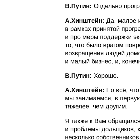
В.Путин:
Отдельно прогр
А.Хинштейн:
Да, малое 
в рамках принятой прогр
и про меры поддержки эк
то, что было врагом пов
возвращения людей домой
и малый бизнес, и, конеч
В.Путин:
Хорошо.
А.Хинштейн:
Но всё, что
мы занимаемся, в первую
тяжелее, чем другим.
Я также к Вам обращался
и проблемы дольщиков, к
несколько собственников