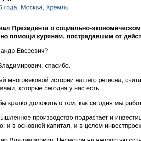
6 года, Москва, Кремль
ал Президента о социально-экономическом 
но помощи курянам, пострадавшим от дейст
сандр Евсеевич?
ладимирович, спасибо.
ей многовековой истории нашего региона, счит
ами, которые сегодня у нас есть.
бы кратко доложить о том, как сегодня мы рабо
ышленное производство подрастает и инвестиц
о: и в основной капитал, и в целом инвестпрое
ир Владимирович. Несмотря на непростую ситу