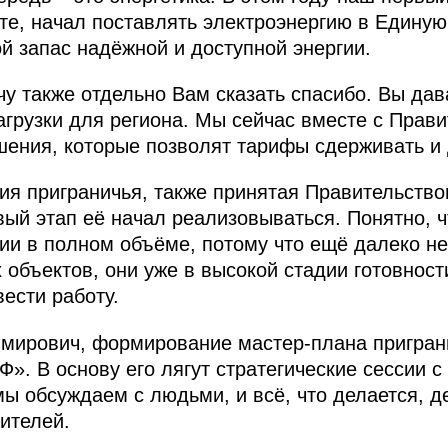
те, начал поставлять электроэнергию в Единую
й запас надёжной и доступной энергии.
очу также отдельно Вам сказать спасибо. Вы да
грузки для региона. Мы сейчас вместе с Прави
шения, которые позволят тарифы сдерживать и
ия приграничья, также принятая Правительств
ый этап её начал реализовываться. Понятно, ч
ции в полном объёме, потому что ещё далеко не
объектов, они уже в высокой стадии готовности
ести работу.
мирович, формирование мастер-плана пригран
». В основу его лягут стратегические сессии с
ы обсуждаем с людьми, и всё, что делается, де
ителей.