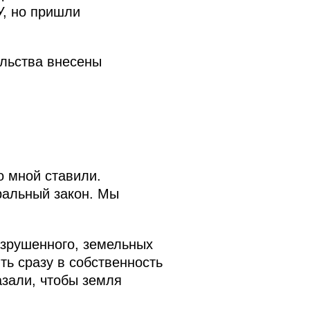
У, но пришли
льства внесены
о мной ставили.
ральный закон. Мы
азрушенного, земельных
ть сразу в собственность
азали, чтобы земля