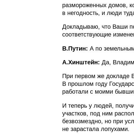
размороженных домов, ко
в негодность, и люди туд
Докладываю, что Ваши п
соответствующие измене
В.Путин:
А по земельным
А.Хинштейн:
Да, Владим
При первом же докладе В
В прошлом году Государ
работали с моими бывши
И теперь у людей, получ
участков, под ним распо
безвозмездно, но при усл
не зарастала лопухами.