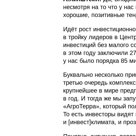
несмотря на то что у нас
хорошие, позитивные тен
Идёт рост инвестиционно
в тройку лидеров в Цен
инвестиций без малого с
в этом году заключили 2
у нас было порядка 85 м
Буквально несколько при
третью очередь комплекс
крупнейшее в мире предп
в год. И тогда же мы за
«АгроТерра», который по
То есть инвесторы видят
и [инвест]климата, и про