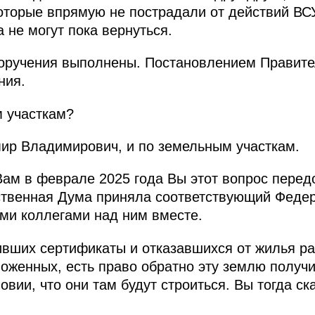
торые впрямую не пострадали от действий ВС
а не могут пока вернуться.
оручения выполнены. Постановлением Правите
ния.
 участкам?
ир Владимирович, и по земельным участкам.
ам в феврале 2025 года Вы этот вопрос перед
ственная Дума приняла соответствующий Феде
ми коллегами над ним вместе.
ивших сертификаты и отказавшихся от жилья р
ложенных, есть право обратно эту землю получи
овии, что они там будут строиться. Вы тогда ск