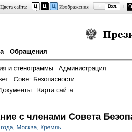
Цвета сайта:
Изображения
Президент Росси
ра
Обращения
ия и стенограммы
Администрация
вет
Совет Безопасности
Документы
Карта сайта
ние с членами Совета Безоп
 года, Москва, Кремль