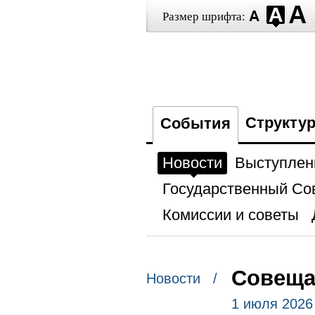
Размер шрифта:
Структу
События
Новости
Выступлен
Государственный Со
Комиссии и советы
Совеща
Новости /
1 июля 2026