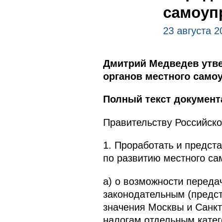
самоуп
23 августа 2
Дмитрий Медведев утве
органов местного самоу
Полный текст документ
Правительству Российск
1. Проработать и предст
по развитию местного с
а) о возможности переда
законодательным (предст
значения Москвы и Санкт
налогам отдельным катег