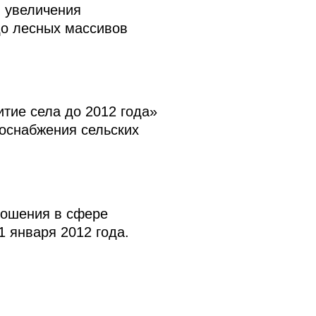
я увеличения
до лесных массивов
тие села до 2012 года»
оснабжения сельских
ношения в сфере
 января 2012 года.