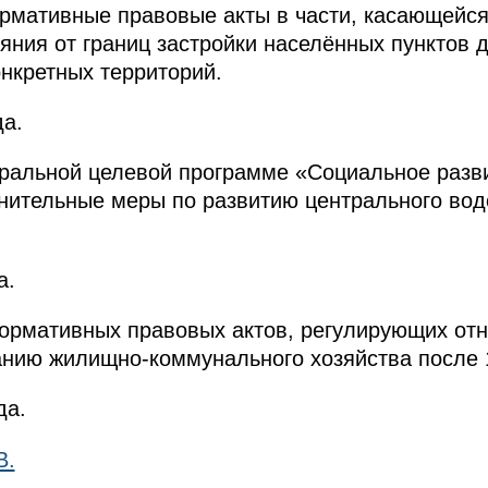
ормативные правовые акты в части, касающейс
яния от границ застройки населённых пунктов 
онкретных территорий.
да.
ральной целевой программе «Социальное разви
нительные меры по развитию центрального вод
а.
нормативных правовых актов, регулирующих от
нию жилищно-коммунального хозяйства после 1
да.
В.