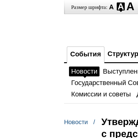
Размер шрифта:
Структу
События
Новости
Выступлен
Государственный Со
Комиссии и советы
Утверж
Новости /
с пред