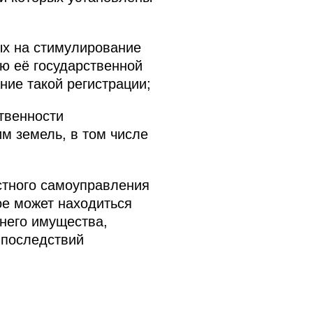
ых на стимулирование
ю её государственной
ние такой регистрации;
твенности
м земель, в том числе
стного самоуправления
е может находиться
него имущества,
 последствий