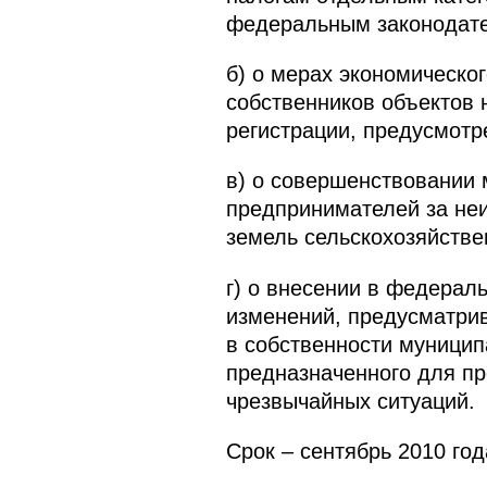
федеральным законодате
б) о мерах экономическо
собственников объектов
регистрации, предусмотр
в) о совершенствовании 
предпринимателей за не
земель сельскохозяйстве
г) о внесении в федерал
изменений, предусматри
в собственности муницип
предназначенного для п
чрезвычайных ситуаций.
Срок – сентябрь 2010 год