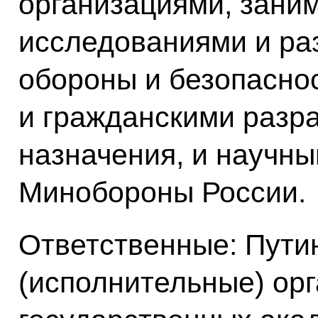
организациями, зан
исследованиями и ра
обороны и безопаснос
и гражданскими разр
назначения, и научн
Минобороны России.
Ответственные: Путин
(исполнительные) ор