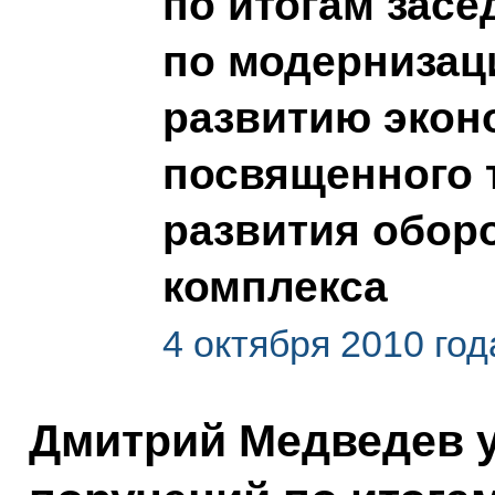
по итогам зас
по модернизац
развитию экон
посвященного 
развития обор
комплекса
4 октября 2010 год
Дмитрий Медведев 