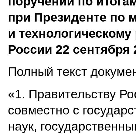
поручений по итога
при Президенте по 
и технологическому
России 22 сентября 
Полный текст докумен
«1. Правительству Р
совместно с государ
наук, государственн