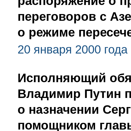
распоряжение о п
переговоров с Аз
о режиме пересеч
20 января 2000 года
Исполняющий обя
Владимир Путин п
о назначении Сер
помощником главы