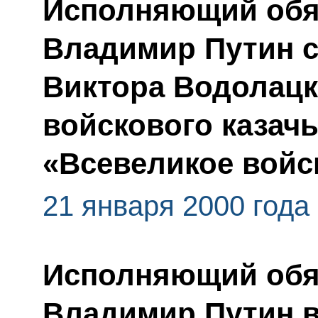
Исполняющий обя
Владимир Путин с
Виктора Водолацк
войскового казач
«Всевеликое войс
21 января 2000 года
Исполняющий обя
Владимир Путин 