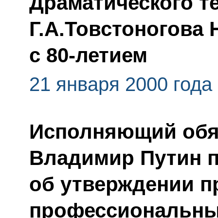
Драматического т
Г.А.Товстоногова
с 80-летием
21 января 2000 года
Исполняющий обя
Владимир Путин п
об утверждении п
профессиональны