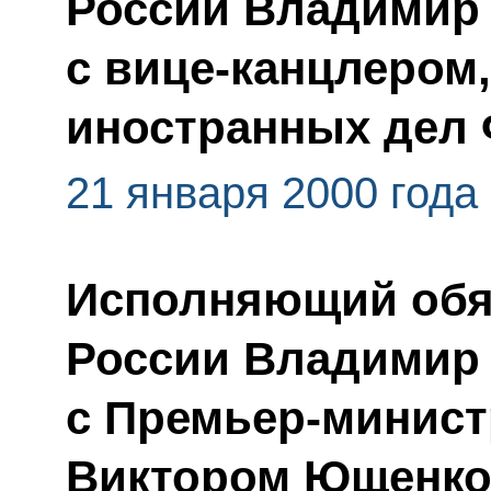
России Владимир 
с вице-канцлером
иностранных дел
21 января 2000 года
Исполняющий обя
России Владимир 
с Премьер-минис
Виктором Ющенк