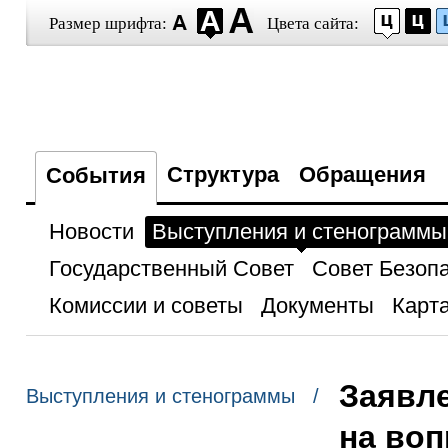
Размер шрифта:
Цвета сайта:
Структура
Обращения
События
Новости
Выступления и стенограммы
Государственный Совет
Совет Безоп
Комиссии и советы
Документы
Карта
Заявле
Выступления и стенограммы /
на воп