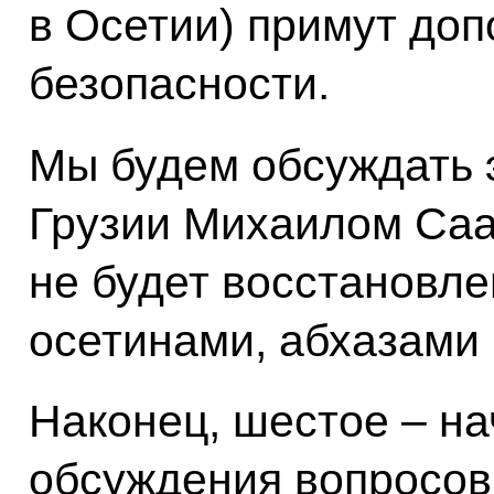
в Осетии) примут до
безопасности.
Мы будем обсуждать 
Грузии Михаилом Саа
не будет восстановл
осетинами, абхазами 
Наконец, шестое – н
обсуждения вопросов