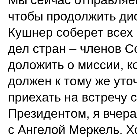
Мы сейчас отправляем
чтобы продолжить дис
Кушнер соберет всех
дел стран – членов С
доложить о миссии, к
должен к тому же уто
приехать на встречу 
Президентом, я вчер
с Ангелой Меркель. Хо