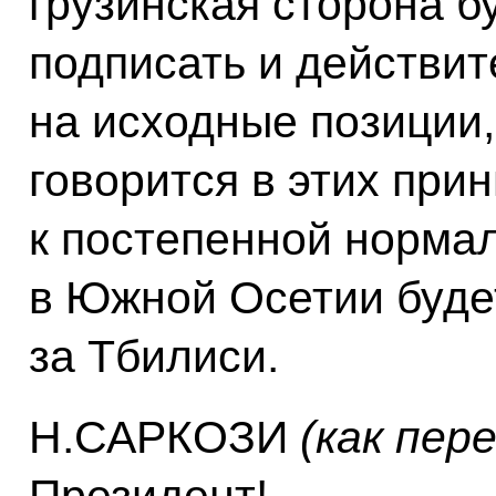
грузинская сторона б
подписать и действит
на исходные позиции,
говорится в этих прин
к постепенной норма
в Южной Осетии будет
за Тбилиси.
Н.САРКОЗИ
(как пер