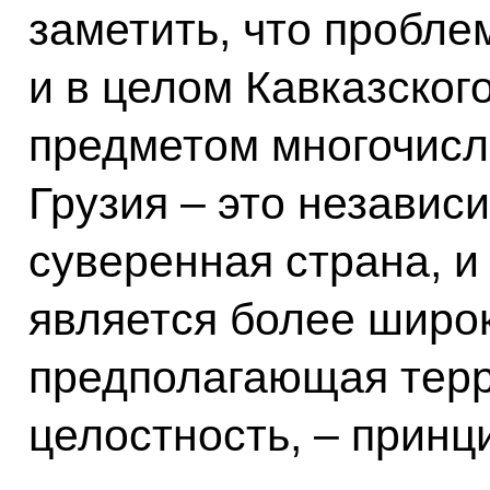
заметить, что пробле
и в целом Кавказског
предметом многочисл
Грузия – это независи
суверенная страна, и
является более широ
предполагающая тер
целостность, – принц