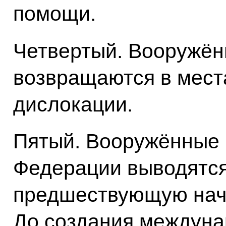
помощи.
Четвертый. Вооружён
возвращаются в мест
дислокации.
Пятый. Вооружённые
Федерации выводятся
предшествующую нача
До создания междун