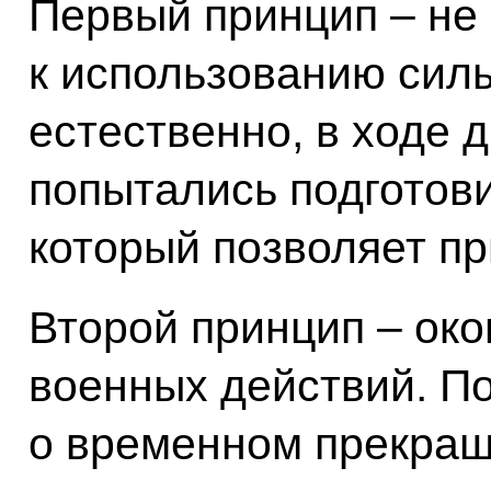
Первый принцип – не 
к использованию силы
естественно, в ходе 
попытались подготови
который позволяет пр
Второй принцип – ок
военных действий. По
о временном прекращ