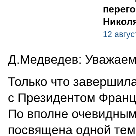
перег
Никол
12 авгус
Д.Медведев: Уважаем
Только что завершил
с Президентом Франц
По вполне очевидным
посвящена одной тем