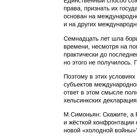
Единственный способ сох
права, признать их госу
основан на международно
и на других международн
Семнадцать лет шла борь
времени, несмотря на по
практически до последне
но этого не получилось.
Поэтому в этих условиях
субъектов международног
ответ в этом смысле пол
хельсинкских декларация
М.Симоньян: Скажите, а 
и жёсткой конфронтации 
новой «холодной войны»