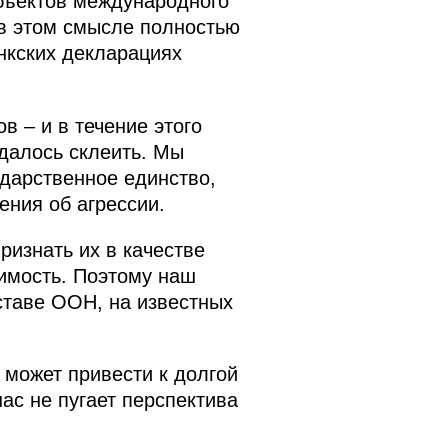
убъектов международного
 в этом смысле полностью
нкских декларациях
 – и в течение этого
далось склеить. Мы
ударственное единство,
ения об агрессии.
ризнать их в качестве
симость. Поэтому наш
ставе ООН, на известных
 может привести к долгой
с не пугает перспектива