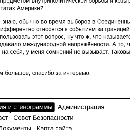
 предметом внутриполитической борьбы и козы
татах Америки?
я знаю, обычно во время выборов в Соединенн
ифферентно относятся к событиям за границей.
пользовать этот вопрос, ну что ж, что называет
оздавало международной напряжённости. А то, 
ю на себя, у меня сомнений не вызывает. Таков
 большое, спасибо за интервью.
ия и стенограммы
Администрация
вет
Совет Безопасности
Документы
Карта сайта