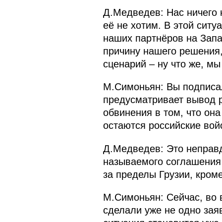
Д.Медведев: Нас ничего н
её не хотим. В этой ситу
наших партнёров на Запа
причину нашего решения,
сценарий – ну что же, мы
М.Симоньян: Вы подписал
предусматривает вывод ро
обвинения в том, что она
остаются российские вой
Д.Медведев: Это неправд
называемого соглашения
за пределы Грузии, кром
М.Симоньян: Сейчас, во 
сделали уже не одно заяв