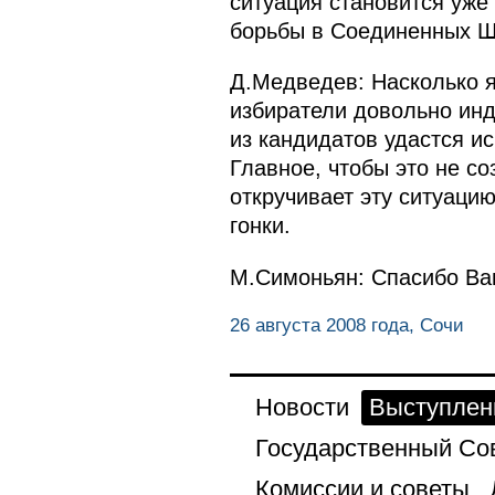
ситуация становится уже
борьбы в Соединенных Ш
Д.Медведев: Насколько 
избиратели довольно инд
из кандидатов удастся ис
Главное, чтобы это не с
откручивает эту ситуаци
гонки.
М.Симоньян: Спасибо Вам
26 августа 2008 года, Сочи
Новости
Выступлен
Государственный Со
Комиссии и советы