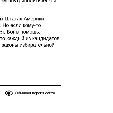
рем внутриполитической
ых Штатах Америки
 Но если кому‑то
ся, Бог в помощь.
что каждый из кандидатов
ы законы избирательной
Обычная версия сайта