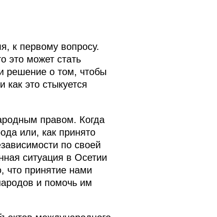
я, к первому вопросу.
о это может стать
и решение о том, чтобы
 как это стыкуется
ародным правом. Когда
рода или, как принято
езависимости по своей
енная ситуация в Осетии
, что принятие нами
народов и помочь им