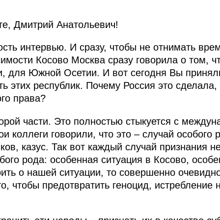
е, Дмитрий Анатольевич!
сть интервью. И сразу, чтобы не отнимать врем
имости Косово Москва сразу говорила о том, чт
, для Южной Осетии. И вот сегодня Вы принял
 этих республик. Почему Россия это сделала, и
го права?
орой части. Это полностью стыкуется с междун
ои коллеги говорили, что это – случай особого 
ков, казус. Так вот каждый случай признания н
бого рода: особенная ситуация в Косово, особ
рить о нашей ситуации, то совершенно очевидно
о, чтобы предотвратить геноцид, истребление 