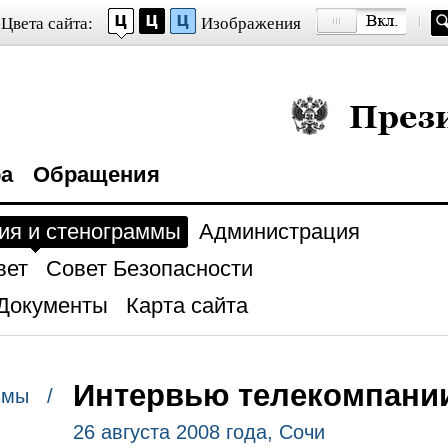
Цвета сайта:
Изображения
Президент Росси
ра
Обращения
ия и стенограммы
Администрация
вет
Совет Безопасности
Документы
Карта сайта
Интервью телекомпании
ммы /
26 августа 2008 года, Сочи