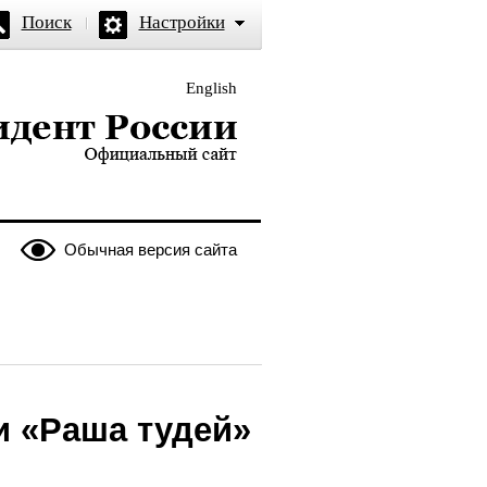
Поиск
Настройки
English
и — официальный сайт
Обычная версия сайта
 «Раша тудей»