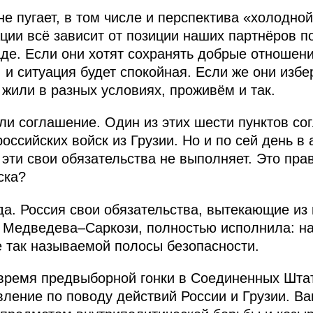
е пугает, в том числе и перспектива «холодной
ации всё зависит от позиции наших партнёров 
де. Если они хотят сохранять добрые отношени
 и ситуация будет спокойная. Если же они изб
 жили в разных условиях, проживём и так.
и соглашение. Один из этих шести пунктов со
ссийских войск из Грузии. Но и по сей день в 
 эти свои обязательства не выполняет. Это пра
ска?
а. Россия свои обязательства, вытекающие из 
 Медведева–Саркози, полностью исполнила: н
е так называемой полосы безопасности.
время предвыборной гонки в Соединенных Штат
ление по поводу действий России и Грузии. Вам