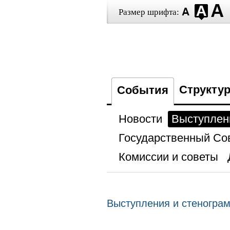
Размер шрифта:
Структу
События
Новости
Выступлен
Государственный Со
Комиссии и советы
Выступления и стеногра