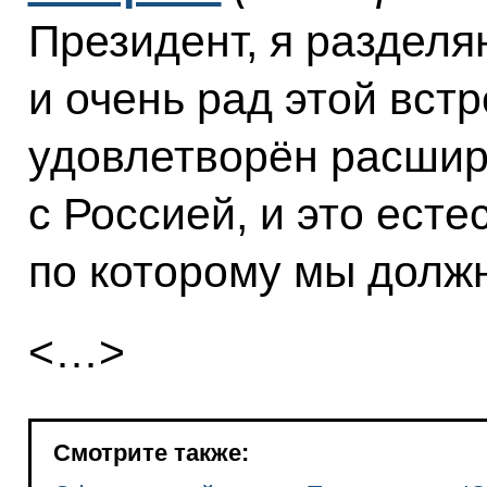
Президент, я разделя
и очень рад этой вст
удовлетворён расши
с Россией, и это есте
по которому мы долж
<…>
Смотрите также: