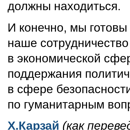
должны находиться.
И конечно, мы готовы 
наше сотрудничество 
в экономической сфер
поддержания политиче
в сфере безопасности
по гуманитарным воп
Х.Карзай
(как переве