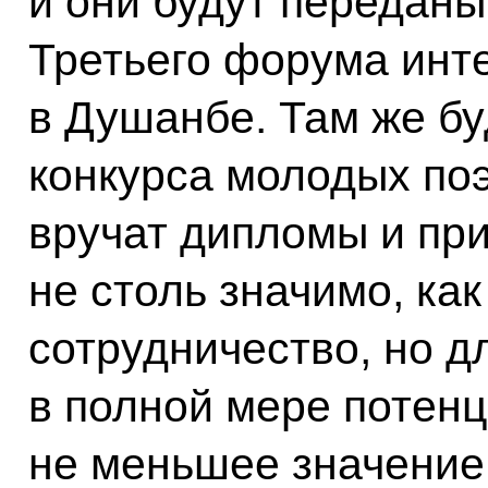
и они будут переданы
Третьего форума инт
в Душанбе. Там же бу
конкурса молодых поэ
вручат дипломы и при
не столь значимо, ка
сотрудничество, но д
в полной мере потенц
не меньшее значение