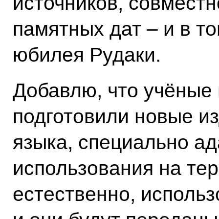
источников, совместн
памятных дат – и в т
юбилея Рудаки.
Добавлю, что учёные
подготовили новые из
языка, специально а
использования на тер
естественно, использ