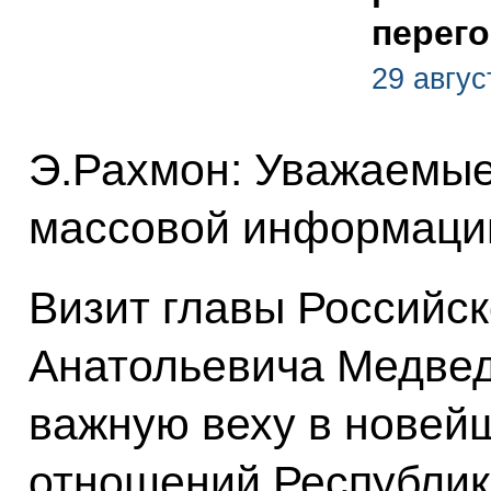
перег
29 авгус
Э.Рахмон: Уважаемые
массовой информаци
Визит главы Российск
Анатольевича Медвед
важную веху в новей
отношений Республик