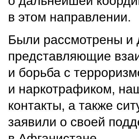
о дальнейшей коорди
в этом направлении.
Были рассмотрены и 
представляющие взаи
и борьба с террориз
и наркотрафиком, на
контакты, а также си
заявили о своей под
в Афганистане.