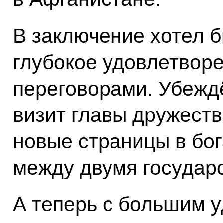
В заключение хотел б
глубокое удовлетвор
переговорами. Убежд
визит главы дружеств
новые страницы в бо
между двумя государ
А теперь с большим 