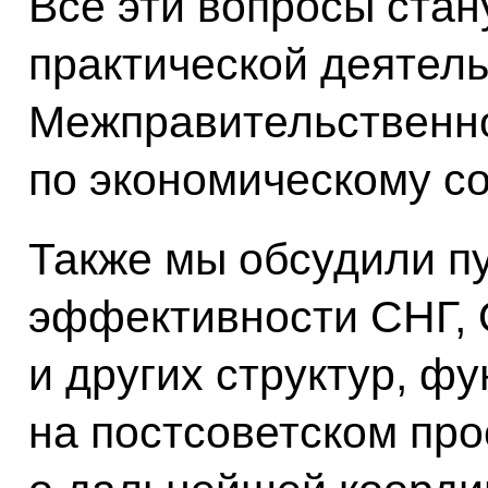
Все эти вопросы ста
практической деятел
Межправительственн
по экономическому со
Также мы обсудили п
эффективности СНГ,
и других структур, 
на постсоветском про