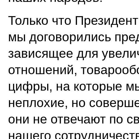
Только что Президент
мы договорились пред
зависящее для увели
отношений, товарообо
цифры, на которые м
неплохие, но соверше
они не отвечают по с
нашего сотрудничест