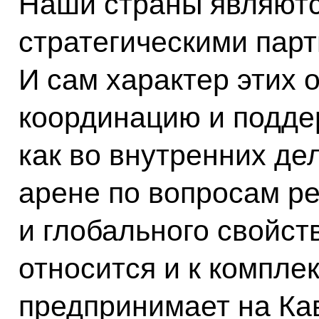
Наши страны являют
стратегическими пар
И сам характер этих 
координацию и поддер
как во внутренних де
арене по вопросам р
и глобального свойств
относится и к компле
предпринимает на Кав