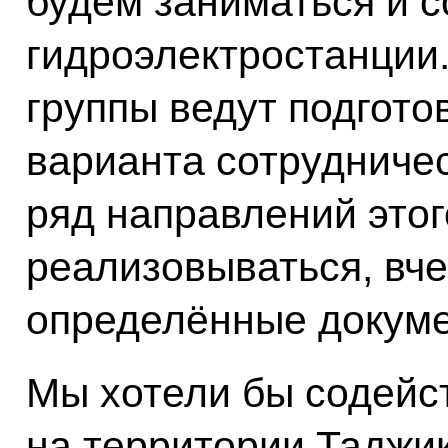
будем заниматься и 
гидроэлектростанции
группы ведут подгото
варианта сотрудничес
ряд направлений этог
реализовываться, вч
определённые докуме
Мы хотели бы содейс
на территории Таджик