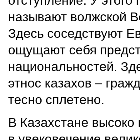
отступление. У этого 
называют волжской В
Здесь соседствуют Е
ощущают себя предст
национальностей. Зд
этнос казахов – граж
тесно сплетено.
В Казахстане высоко 
в увековечение велик