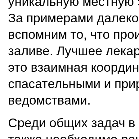
уникальную местную 
За примерами далеко 
вспомним то, что пр
заливе. Лучшее лекар
это взаимная коорди
спасательными и пр
ведомствами.
Среди общих задач в 