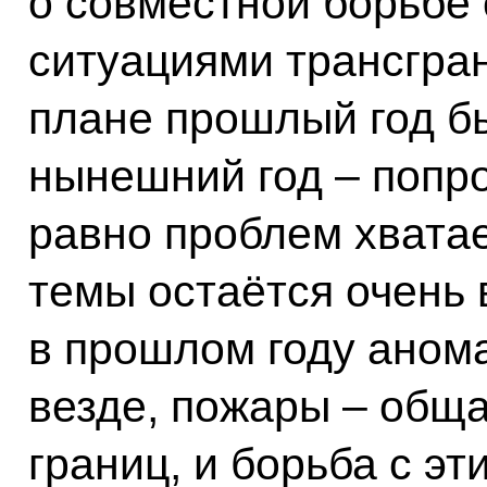
о совместной борьбе
ситуациями трансгран
плане прошлый год б
нынешний год – попро
равно проблем хватае
темы остаётся очень 
в прошлом году аном
везде, пожары – обща
границ, и борьба с э