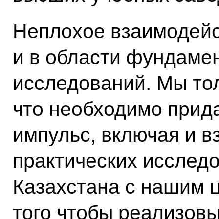
Неплохое взаимодей
и в области фундаме
исследований. Мы тол
что необходимо прид
импульс, включая и в
практических исслед
Казахстана с нашим 
того чтобы реализов