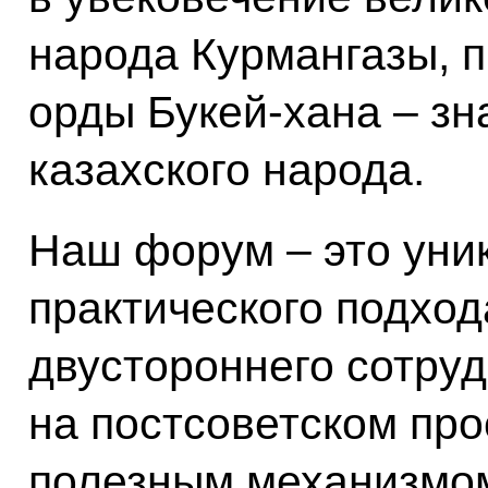
народа Курмангазы, 
орды Букей-хана – зн
казахского народа.
Наш форум – это уни
практического подход
двустороннего сотру
на постсоветском про
полезным механизмо