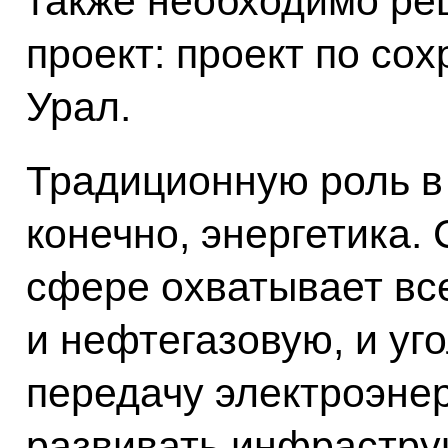
также необходимо реш
проект: проект по со
Урал.
Традиционную роль в 
конечно, энергетика.
сфере охватывает все
и нефтегазовую, и у
передачу электроэне
развивать инфрастру