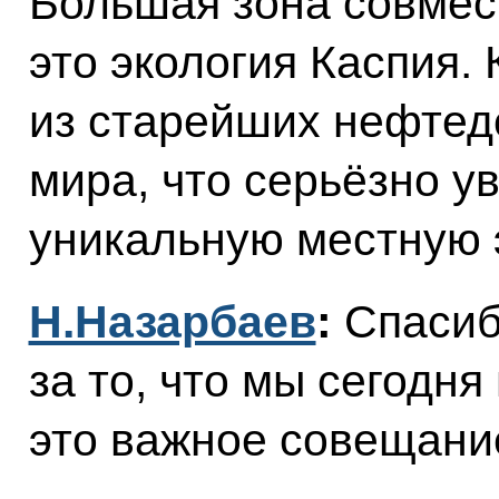
Большая зона совмес
это экология Каспия. 
из старейших нефте
мира, что серьёзно ув
уникальную местную 
Н.Назарбаев
:
Спасиб
за то, что мы сегодн
это важное совещани