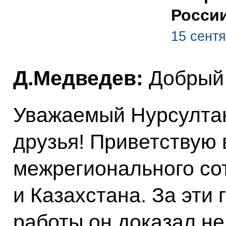
России
15 сентя
Д.Медведев:
Добрый 
Уважаемый Нурсулта
друзья! Приветствую 
межрегионального со
и Казахстана. За эти 
работы он доказал не