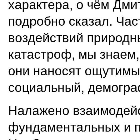
характера, о чём Дми
подробно сказал. Ча
воздействий природн
катастроф, мы знаем,
они наносят ощутимы
социальный, демогра
Налажено взаимодейс
фундаментальных и п