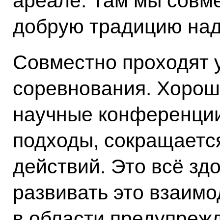
ареале. Там мы совме
добрую традицию над
Совместно проходят 
соревнования. Хорош
научные конференци
подходы, сокращаетс
действий. Это всё зд
развивать это взаим
в области предупреж