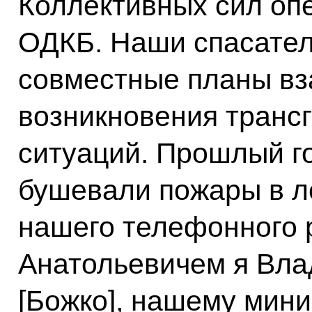
Коллективных сил оп
ОДКБ. Наши спасате
совместные планы вз
возникновения транс
ситуаций. Прошлый го
бушевали пожары в л
нашего телефонного 
Анатольевичем я Вла
[Божко], нашему мини