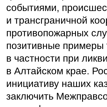
событиями, происшес
и трансграничной ко
противопожарных служ
позитивные примеры т
в частности при ликв
в Алтайском крае. Р
инициативу наших ка
заключить Межправс