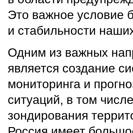
Это важное условие 
и стабильности наших
Одним из важных нап
является создание с
мониторинга и прогно
ситуаций, в том числ
зондирования террито
Россия имеет большо