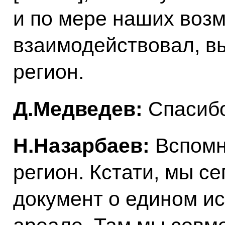
и по мере наших воз
взаимодействовал, в
регион.
Д.Медведев:
Спасибо
Н.Назарбаев:
Вспомн
регион. Кстати, мы с
документ о едином и